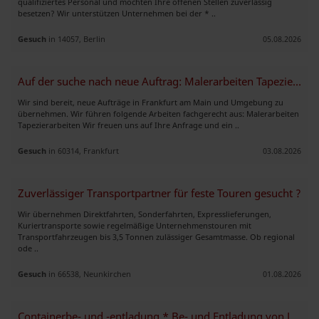
qualifiziertes Personal und möchten Ihre offenen Stellen zuverlässig
besetzen? Wir unterstützen Unternehmen bei der * ..
Gesuch
in 14057, Berlin
05.08.2026
Auf der suche nach neue Auftrag: Malerarbeiten Tapezierarbeiten
Wir sind bereit, neue Aufträge in Frankfurt am Main und Umgebung zu
übernehmen. Wir führen folgende Arbeiten fachgerecht aus: Malerarbeiten
Tapezierarbeiten Wir freuen uns auf Ihre Anfrage und ein ..
Gesuch
in 60314, Frankfurt
03.08.2026
Zuverlässiger Transportpartner für feste Touren gesucht ?
Wir übernehmen Direktfahrten, Sonderfahrten, Expresslieferungen,
Kuriertransporte sowie regelmäßige Unternehmenstouren mit
Transportfahrzeugen bis 3,5 Tonnen zulässiger Gesamtmasse. Ob regional
ode ..
Gesuch
in 66538, Neunkirchen
01.08.2026
Containerbe- und -entladung * Be- und Entladung von Lkw * Kommissionie