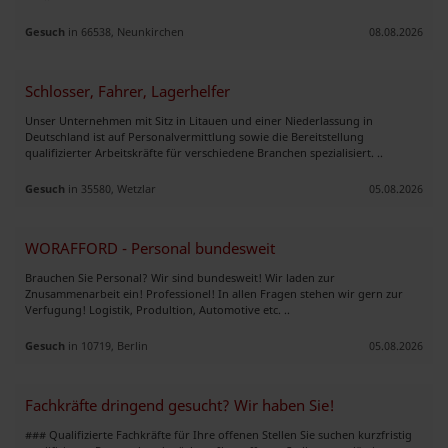
Gesuch
in 66538, Neunkirchen
08.08.2026
Schlosser, Fahrer, Lagerhelfer
Unser Unternehmen mit Sitz in Litauen und einer Niederlassung in
Deutschland ist auf Personalvermittlung sowie die Bereitstellung
qualifizierter Arbeitskräfte für verschiedene Branchen spezialisiert. ..
Gesuch
in 35580, Wetzlar
05.08.2026
WORAFFORD - Personal bundesweit
Brauchen Sie Personal? Wir sind bundesweit! Wir laden zur
Znusammenarbeit ein! Professionel! In allen Fragen stehen wir gern zur
Verfugung! Logistik, Produltion, Automotive etc. ..
Gesuch
in 10719, Berlin
05.08.2026
Fachkräfte dringend gesucht? Wir haben Sie!
### Qualifizierte Fachkräfte für Ihre offenen Stellen Sie suchen kurzfristig