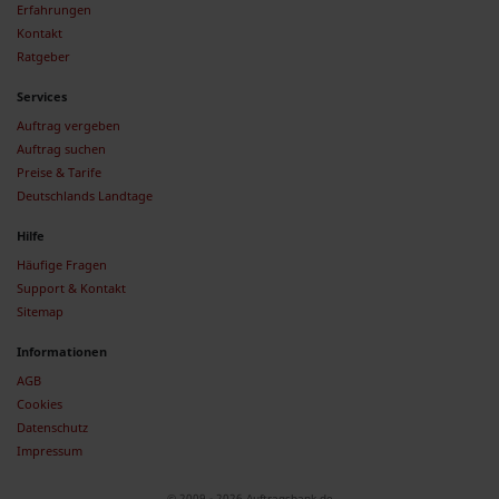
Erfahrungen
Kontakt
Ratgeber
Services
Auftrag vergeben
Auftrag suchen
Preise & Tarife
Deutschlands Landtage
Hilfe
Häufige Fragen
Support & Kontakt
Sitemap
Informationen
AGB
Cookies
Datenschutz
Impressum
© 2009 - 2026 Auftragsbank.de