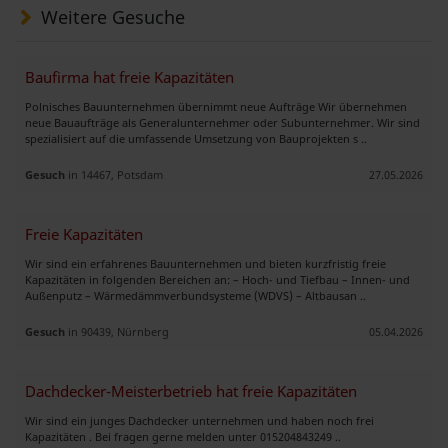
Weitere Gesuche
Baufirma hat freie Kapazitäten
Polnisches Bauunternehmen übernimmt neue Aufträge Wir übernehmen
neue Bauaufträge als Generalunternehmer oder Subunternehmer. Wir sind
spezialisiert auf die umfassende Umsetzung von Bauprojekten s ..
Gesuch
in 14467, Potsdam
27.05.2026
Freie Kapazitäten
Wir sind ein erfahrenes Bauunternehmen und bieten kurzfristig freie
Kapazitäten in folgenden Bereichen an: – Hoch- und Tiefbau – Innen- und
Außenputz – Wärmedämmverbundsysteme (WDVS) – Altbausan ..
Gesuch
in 90439, Nürnberg
05.04.2026
Dachdecker-Meisterbetrieb hat freie Kapazitäten
Wir sind ein junges Dachdecker unternehmen und haben noch frei
Kapazitäten . Bei fragen gerne melden unter 015204843249 ..