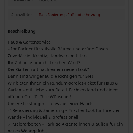
Inseriert am
24.02.2026
Suchwörter
Bau
,
Sanierung
,
Fußbodenheizung
Beschreibung
Haus & Gartenservice
– Ihr Partner für stilvolle Räume und grüne Oasen!
Zuverlässig. Kreativ. Handwerk mit Herz.
Ihr Zuhause braucht frischen Wind?
Der Garten ruft nach einem neuen Look?
Dann sind wir genau die Richtigen für Sie!
Wir bieten Ihnen ein Rundum-sorglos-Paket für Haus &
Garten – mit Liebe zum Detail, Fachverstand und einem
offenen Ohr für Ihre Wünsche.!
Unsere Leistungen – alles aus einer Hand:
✅ Renovierung & Sanierung – Frischer Look für Ihre vier
Wände – individuell & professionell.
✅ Malerarbeiten – Farbige Akzente innen & außen für ein
neues Wohngefühl.