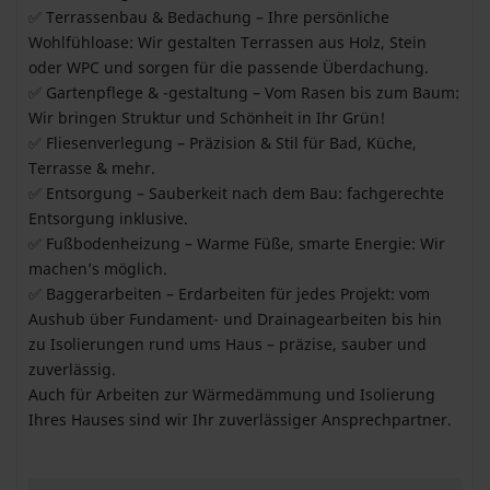
✅ Terrassenbau & Bedachung – Ihre persönliche
Wohlfühloase: Wir gestalten Terrassen aus Holz, Stein
oder WPC und sorgen für die passende Überdachung.
✅ Gartenpflege & -gestaltung – Vom Rasen bis zum Baum:
Wir bringen Struktur und Schönheit in Ihr Grün!
✅ Fliesenverlegung – Präzision & Stil für Bad, Küche,
Terrasse & mehr.
✅ Entsorgung – Sauberkeit nach dem Bau: fachgerechte
Entsorgung inklusive.
✅ Fußbodenheizung – Warme Füße, smarte Energie: Wir
machen’s möglich.
✅ Baggerarbeiten – Erdarbeiten für jedes Projekt: vom
Aushub über Fundament- und Drainagearbeiten bis hin
zu Isolierungen rund ums Haus – präzise, sauber und
zuverlässig.
Auch für Arbeiten zur Wärmedämmung und Isolierung
Ihres Hauses sind wir Ihr zuverlässiger Ansprechpartner.