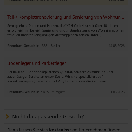
Teil-/ Komplettrenovierung und Sanierung von Wohnungen
Sehr geehrte Damen und Herren, die IKPH GmbH ist seit über 10 Jahren
erfolgreich im Bereich Sanierung und Instandsetzung von Wohnimmobilien
tätig. Zu unseren langjährigen Auftraggebern zählen unter ..
Premium-Gesuch
in 13581, Berlin
14.05.2026
Bodenleger und Parkettleger
Bei BauTec – Bodenbeläge stehen Qualität, saubere Ausführung und
zuverlässiger Service an erster Stelle. Wir sind spezialisiert auf
Parkettverlegung, Laminat- und Vinylböden sowie die Renovierung und ..
Premium-Gesuch
in 70435, Stuttgart
31.05.2026
Nicht das passende Gesuch?
Dann lassen Sie sich
kostenlos
von Unternehmen finden: