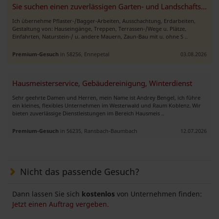
Sie suchen einen zuverlässigen Garten- und Landschaftsbau?
Ich übernehme Pflaster-/Bagger-Arbeiten, Ausschachtung, Erdarbeiten,
Gestaltung von: Hauseingänge, Treppen, Terrassen-/Wege u. Plätze,
Einfahrten, Naturstein-/ u. andere Mauern, Zaun-Bau mit u. ohne S ..
Premium-Gesuch
in 58256, Ennepetal
03.08.2026
Hausmeisterservice, Gebäudereinigung, Winterdienst
Sehr geehrte Damen und Herren, mein Name ist Andrey Bengel, ich führe
ein kleines, flexibles Unternehmen im Westerwald und Raum Koblenz. Wir
bieten zuverlässige Dienstleistungen im Bereich Hausmeis ..
Premium-Gesuch
in 56235, Ransbach-Baumbach
12.07.2026
Nicht das passende Gesuch?
Dann lassen Sie sich
kostenlos
von Unternehmen finden:
Jetzt einen Auftrag vergeben.