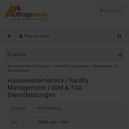
Einloggen
Registrieren
GESUCH
Dienstleistungen & Services
Gebäude & Immobilien
Hausmeister- &
Winterdienste
Hausmeisterservice / Facility
Management / IGM & TGA
Dienstleistungen
Inserent
Hr. Eisenberg
Ort
50968, Köln
-
NRW