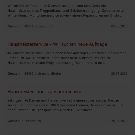
Wir bieten professionelle Dienstleistungen rund ums Gebäude:
Hausmeisterservice, Treppenhaus- und Gebäudereinigung, Gartenarbeiten,
Winterdienst, Mülltonnenservice sowie kleinere Reparaturen und Insta ..
Gesuch
in 40231, Düsseldorf
03.08.2026
Hausmeisterservice – Wir suchen neue Aufträge!
🏡 Hausmeisterservice – Wir suchen neue Aufträge! Zuverlässig. Kompetent.
Persönlich. K&S Dienstleistungen sucht neue Aufträge im Bereich
Hausmeisterservice und Objektbetreuung. Wir kümmern un ..
Gesuch
in 36452, Kaltennordheim
29.07.2026
Hausmeister- und Transportdienste
Sehr geehrte Damen und Herren, wenn Sie einen zuverlässigen Partner
suchen, auf den Sie sich zu 100 % verlassen können, dann sind Sie bei uns
genau richtig. Ob Transport von A nach B – wir übern ..
Gesuch
in Österreich
26.07.2026