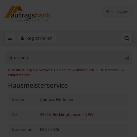
Einloggen
Registrieren
GESUCH
Dienstleistungen & Services
Gebäude & Immobilien
Hausmeister- &
Winterdienste
Hausmeisterservice
Inserent
Andreas Hoffmann
Ort
45663, Recklinghausen
-
NRW
Inseriert am
08.05.2026