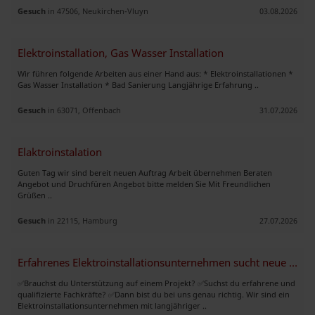
Gesuch
in 47506, Neukirchen-Vluyn
03.08.2026
Elektroinstallation, Gas Wasser Installation
Wir führen folgende Arbeiten aus einer Hand aus: * Elektroinstallationen *
Gas Wasser Installation * Bad Sanierung Langjährige Erfahrung ..
Gesuch
in 63071, Offenbach
31.07.2026
Elaktroinstalation
Guten Tag wir sind bereit neuen Auftrag Arbeit übernehmen Beraten
Angebot und Druchfüren Angebot bitte melden Sie Mit Freundlichen
Grüßen ..
Gesuch
in 22115, Hamburg
27.07.2026
Erfahrenes Elektroinstallationsunternehmen sucht neue Partnerschaften
✅Brauchst du Unterstützung auf einem Projekt? ✅Suchst du erfahrene und
qualifizierte Fachkräfte? ✅Dann bist du bei uns genau richtig. Wir sind ein
Elektroinstallationsunternehmen mit langjähriger ..