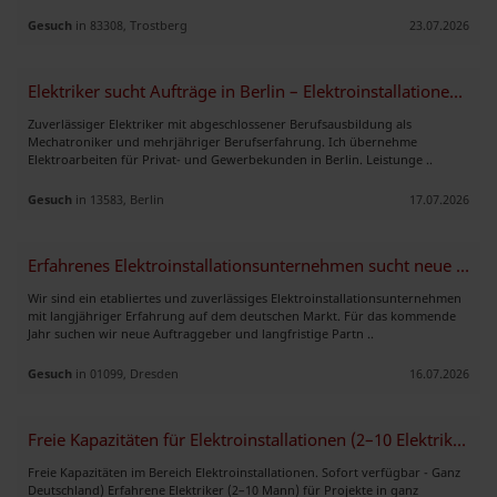
Gesuch
in 83308, Trostberg
23.07.2026
Elektriker sucht Aufträge in Berlin – Elektroinstallationen & Reparatu
Zuverlässiger Elektriker mit abgeschlossener Berufsausbildung als
Mechatroniker und mehrjähriger Berufserfahrung. Ich übernehme
Elektroarbeiten für Privat- und Gewerbekunden in Berlin. Leistunge ..
Gesuch
in 13583, Berlin
17.07.2026
Erfahrenes Elektroinstallationsunternehmen sucht neue Partnerschaften
Wir sind ein etabliertes und zuverlässiges Elektroinstallationsunternehmen
mit langjähriger Erfahrung auf dem deutschen Markt. Für das kommende
Jahr suchen wir neue Auftraggeber und langfristige Partn ..
Gesuch
in 01099, Dresden
16.07.2026
Freie Kapazitäten für Elektroinstallationen (2–10 Elektriker)
Freie Kapazitäten im Bereich Elektroinstallationen. Sofort verfügbar - Ganz
Deutschland) Erfahrene Elektriker (2–10 Mann) für Projekte in ganz