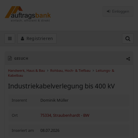
Einloggen
Registrieren
GESUCH
Handwerk, Haus & Bau
Rohbau, Hoch- & Tiefbau
Leitungs- &
Kabelbau
Industriekabelverlegung bis 400 kV
Inserent
Dominik Müller
Ort
75334, Straubenhardt
-
BW
Inseriert am
08.07.2026