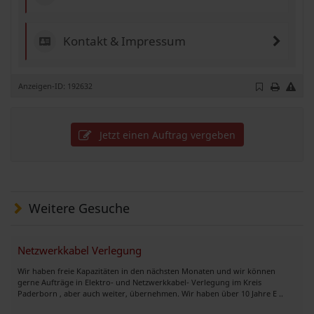
Kontakt & Impressum
Anzeigen-ID: 192632
Jetzt einen Auftrag vergeben
Weitere Gesuche
Netzwerkkabel Verlegung
Wir haben freie Kapazitäten in den nächsten Monaten und wir können
gerne Aufträge in Elektro- und Netzwerkkabel- Verlegung im Kreis
Paderborn , aber auch weiter, übernehmen. Wir haben über 10 Jahre E ..