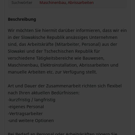
Suchwörter
Maschinenbau
,
Abrissarbeiten
Beschreibung
Wir möchten Sie hiermit darüber informieren, dass wir ein
in der Slowakische Republik ansässiges Unternehmen
sind, das Arbeitskräfte (Mitarbeiter, Personal) aus der
Slowakei und der Tschechischen Republik für
verschiedene Tätigkeitsbereiche wie Bauwesen,
Maschinenbau, Elektroinstallation, Abrissarbeiten und
manuelle Arbeiten etc. zur Verfügung stellt.
Art und Dauer der Zusammenarbeit richten sich flexibel
nach Ihren aktuellen Bedürfnissen:
-kurzfristig / langfristig
-eigenes Personal
-Vertragsarbeiter
-und weitere Optionen
Bei Bedarf an Personal oder Arbeitskräften zögern Sie