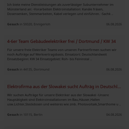
Ich biete meine Dienstleistungen als zuverlässiger Subunternehmer im
Münsterland an: -Vorarbeiten Elektroinstallation: Kanäle fräsen,
Dosensenken, Stemmarbeiten, Kabel verlegen und einführen. -Sachk ..
Gesuch
in 59320, Ennigerloh
06.08.2026
4-6er Team Gebäudeelektriker frei / Dortmund / KW 34
Für unsere freie Elektriker Teams von unseren Partnerfirmen suchen wir
noch Aufträge auf Werkvertragsbasis. Einsatzort: Deutschlandweit
Einsatzbeginn: KW 34 Einsatzgebiet: Roh- bis Feininstal ..
Gesuch
in 44135, Dortmund
06.08.2026
Elektrofirma aus der Slowakei sucht Aufträg in Deutschland
Wir suchen Aufträge für unsere Elektriker aus der Slowakei -Unsere
Hauptätigkeit sind Elektroinstallationen im Bau,Häuser,Hallen
usw.Lichter,Steckdosen und weiteres wie zmb. Photovoltaik,Smarthome u ..
Gesuch
in 10115, Berlin
04.08.2026