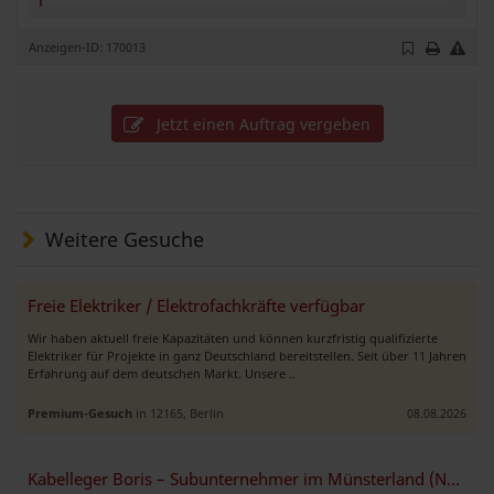
Anzeigen-ID: 170013
Jetzt einen Auftrag vergeben
Weitere Gesuche
Freie Elektriker / Elektrofachkräfte verfügbar
Wir haben aktuell freie Kapazitäten und können kurzfristig qualifizierte
Elektriker für Projekte in ganz Deutschland bereitstellen. Seit über 11 Jahren
Erfahrung auf dem deutschen Markt. Unsere ..
Premium-Gesuch
in 12165, Berlin
08.08.2026
Kabelleger Boris – Subunternehmer im Münsterland (NRW)