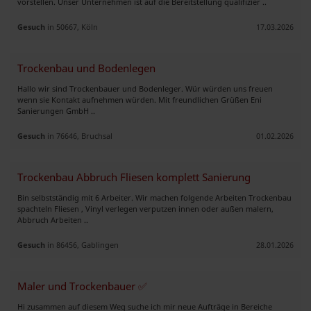
vorstellen. Unser Unternehmen ist auf die Bereitstellung qualifizier ..
Gesuch
in 50667, Köln
17.03.2026
Trockenbau und Bodenlegen
Hallo wir sind Trockenbauer und Bodenleger. Wür würden uns freuen
wenn sie Kontakt aufnehmen würden. Mit freundlichen Grüßen Eni
Sanierungen GmbH ..
Gesuch
in 76646, Bruchsal
01.02.2026
Trockenbau Abbruch Fliesen komplett Sanierung
Bin selbstständig mit 6 Arbeiter. Wir machen folgende Arbeiten Trockenbau
spachteln Fliesen , Vinyl verlegen verputzen innen oder außen malern,
Abbruch Arbeiten ..
Gesuch
in 86456, Gablingen
28.01.2026
Maler und Trockenbauer ✅
Hi zusammen auf diesem Weg suche ich mir neue Aufträge in Bereiche