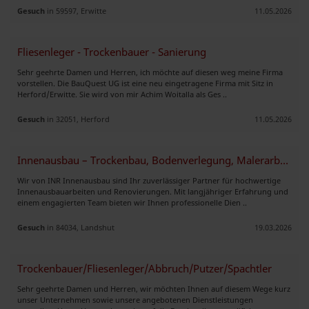
Gesuch
in 59597, Erwitte
11.05.2026
Fliesenleger - Trockenbauer - Sanierung
Sehr geehrte Damen und Herren, ich möchte auf diesen weg meine Firma
vorstellen. Die BauQuest UG ist eine neu eingetragene Firma mit Sitz in
Herford/Erwitte. Sie wird von mir Achim Woitalla als Ges ..
Gesuch
in 32051, Herford
11.05.2026
Innenausbau – Trockenbau, Bodenverlegung, Malerarbeiten
Wir von INR Innenausbau sind Ihr zuverlässiger Partner für hochwertige
Innenausbauarbeiten und Renovierungen. Mit langjähriger Erfahrung und
einem engagierten Team bieten wir Ihnen professionelle Dien ..
Gesuch
in 84034, Landshut
19.03.2026
Trockenbauer/Fliesenleger/Abbruch/Putzer/Spachtler
Sehr geehrte Damen und Herren, wir möchten Ihnen auf diesem Wege kurz
unser Unternehmen sowie unsere angebotenen Dienstleistungen