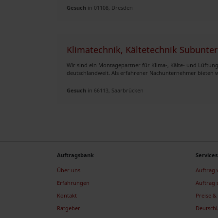
Gesuch
in 01108, Dresden
Klimatechnik, Kältetechnik Subunt
Wir sind ein Montagepartner für Klima-, Kälte- und Lüftu
deutschlandweit. Als erfahrener Nachunternehmer bieten wi
Gesuch
in 66113, Saarbrücken
Auftragsbank
Services
Über uns
Auftrag
Erfahrungen
Auftrag 
Kontakt
Preise & 
Ratgeber
Deutsch