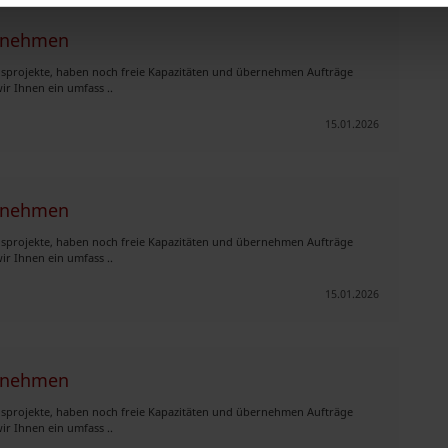
ernehmen
ngsprojekte, haben noch freie Kapazitäten und übernehmen Aufträge
r Ihnen ein umfass ..
15.01.2026
ernehmen
ngsprojekte, haben noch freie Kapazitäten und übernehmen Aufträge
r Ihnen ein umfass ..
15.01.2026
ernehmen
ngsprojekte, haben noch freie Kapazitäten und übernehmen Aufträge
r Ihnen ein umfass ..