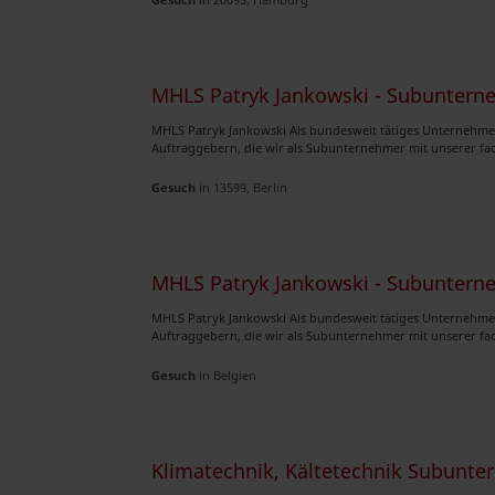
MHLS Patryk Jankowski - Subunter
MHLS Patryk Jankowski Als bundesweit tätiges Unternehmen
Auftraggebern, die wir als Subunternehmer mit unserer fach
Gesuch
in 13599, Berlin
MHLS Patryk Jankowski - Subunter
MHLS Patryk Jankowski Als bundesweit tätiges Unternehmen
Auftraggebern, die wir als Subunternehmer mit unserer fach
Gesuch
in Belgien
Klimatechnik, Kältetechnik Subunt