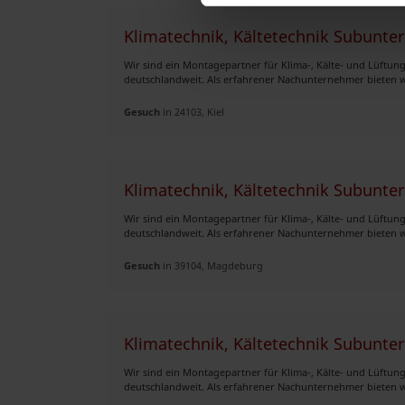
Klimatechnik, Kältetechnik Subunt
Wir sind ein Montagepartner für Klima-, Kälte- und Lüftu
deutschlandweit. Als erfahrener Nachunternehmer bieten wi
Gesuch
in 24103, Kiel
Klimatechnik, Kältetechnik Subunt
Wir sind ein Montagepartner für Klima-, Kälte- und Lüftu
deutschlandweit. Als erfahrener Nachunternehmer bieten wi
Gesuch
in 39104, Magdeburg
Klimatechnik, Kältetechnik Subunt
Wir sind ein Montagepartner für Klima-, Kälte- und Lüftu
deutschlandweit. Als erfahrener Nachunternehmer bieten wi