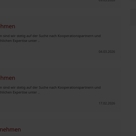
nehmen
 sind wir stetig auf der Suche nach Kooperationspartnern und
lichen Expertise unter ..
04.03.2026
nehmen
 sind wir stetig auf der Suche nach Kooperationspartnern und
lichen Expertise unter ..
17.02.2026
ernehmen