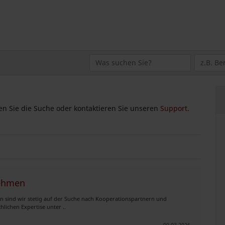
zen Sie die Suche oder kontaktieren Sie unseren
Support
.
nehmen
 sind wir stetig auf der Suche nach Kooperationspartnern und
lichen Expertise unter ..
09.03.2026