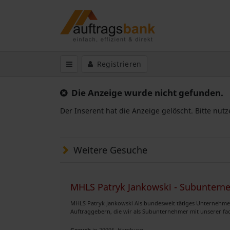
Registrieren
Die Anzeige wurde nicht gefunden.
Der Inserent hat die Anzeige gelöscht. Bitte nut
Weitere Gesuche
MHLS Patryk Jankowski - Subunter
MHLS Patryk Jankowski Als bundesweit tätiges Unternehmen
Auftraggebern, die wir als Subunternehmer mit unserer fach
Gesuch
in 20095, Hamburg