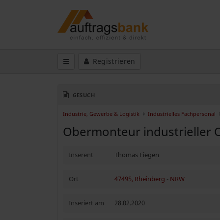
Registrieren
GESUCH
Industrie, Gewerbe & Logistik
Industrielles Fachpersonal
Obermonteur industrieller 
Inserent
Thomas Fiegen
Ort
47495, Rheinberg
-
NRW
Inseriert am
28.02.2020