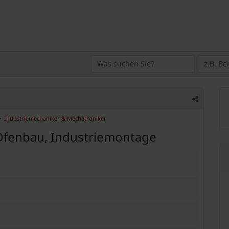
Industriemechaniker & Mechatroniker
Ofenbau, Industriemontage