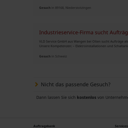
Gesuch
in 89168, Niederstotzingen
Industrieservice-Firma sucht Aufträg
VLD Service GmbH aus Wangen bei Olten sucht Aufträge als
Unsere Kompetenzen: – Elektroinstallationen und Schaltanl
Gesuch
in Schweiz
Nicht das passende Gesuch?
Dann lassen Sie sich
kostenlos
von Unternehme
Auftragsbank
Services