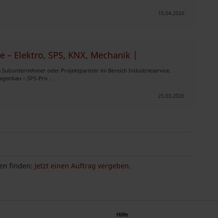
15.04.2026
e – Elektro, SPS, KNX, Mechanik |
 Subunternehmer oder Projektpartner im Bereich Industrieservice.
agenbau – SPS-Pro ..
25.03.2026
n finden:
Jetzt einen Auftrag vergeben.
Hilfe