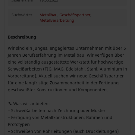
Inseriert am
19.06.2025
Suchwörter
Metallbau
,
Geschäftspartner
,
Metallverarbeitung
Beschreibung
Wir sind ein junges, engagiertes Unternehmen mit über 5
Jahren Berufserfahrung im Metallbau. Wir verfügen über
eine vollständig ausgestattete Werkstatt für hochwertige
Schweißarbeiten (TIG, MAG, Edelstahl, Stahl, Aluminium in
Vorbereitung). Aktuell suchen wir neue Geschäftspartner
für eine langfristige Zusammenarbeit in der Fertigung
geschweißter Konstruktionen und Komponenten.
🔧 Was wir anbieten:
– Schweißarbeiten nach Zeichnung oder Muster
– Fertigung von Metallkonstruktionen, Rahmen und
Prototypen
– Schweißen von Rohrleitungen (auch Druckleitungen)