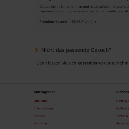
Gerade kleine Unternehmen und mittelständler müssen sich
Finanzierung sehr genau auswählen. Zunehmende gesetzlich
Premium-Gesuch
in 60326, Frankfurt
Nicht das passende Gesuch?
Dann lassen Sie sich
kostenlos
von Unternehme
Auftragsbank
Services
Über uns
Auftrag
Erfahrungen
Auftrag 
Kontakt
Preise & 
Ratgeber
Deutsch