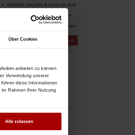
Einfache Vergabe & Suche im B2B
Für alle Branchen und Gewerke
Direkter Kontakt zu Unternehmen
Über Cookies
Jetzt kostenlos registrieren
 Medien anbieten zu können
hrer Verwendung unserer
 führen diese Informationen
ie im Rahmen Ihrer Nutzung
Alle zulassen