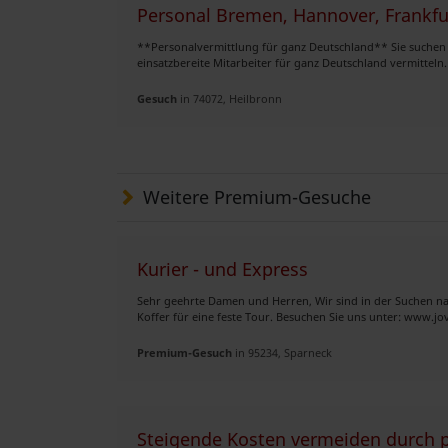
Personal Bremen, Hannover, Frankfur
**Personalvermittlung für ganz Deutschland** Sie suchen 
einsatzbereite Mitarbeiter für ganz Deutschland vermitteln
Gesuch
in 74072, Heilbronn
Weitere Premium-Gesuche
Kurier - und Express
Sehr geehrte Damen und Herren, Wir sind in der Suchen nac
Koffer für eine feste Tour. Besuchen Sie uns unter: www.jova
Premium-Gesuch
in 95234, Sparneck
Steigende Kosten vermeiden durch 