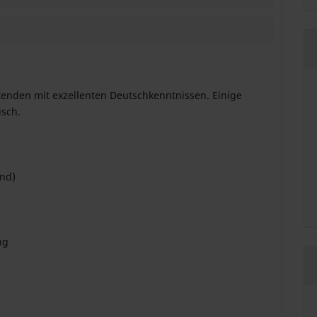
tenden mit exzellenten Deutschkenntnissen. Einige
sch.
nd)
ng