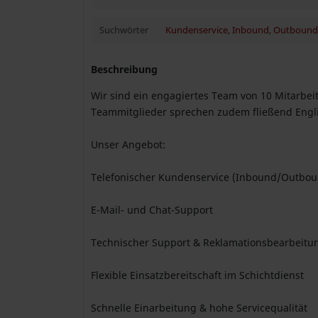
Suchwörter
Kundenservice
,
Inbound
,
Outbound
Beschreibung
Wir sind ein engagiertes Team von 10 Mitarbei
Teammitglieder sprechen zudem fließend Engli
Unser Angebot:
Telefonischer Kundenservice (Inbound/Outbou
E-Mail- und Chat-Support
Technischer Support & Reklamationsbearbeitu
Flexible Einsatzbereitschaft im Schichtdienst
Schnelle Einarbeitung & hohe Servicequalität