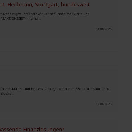
t, Heilbronn, Stuttgart, bundesweit
zuverlässiges Personal? Wir können Ihnen motivierte und
. REAKTIONSZEIT innerhal ..
04.08.2026
h eine Kurier- und Express Aufträge, wir haben 3,5t L4 Transporter mit
logist ..
12.06.2026
passende Finanzlösungen!