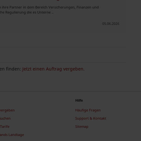
 ihre Partner in dem Bereich Versicherungen, Finanzen und
e Regulierung die es Unterne ..
05.06.2026
n finden:
Jetzt einen Auftrag vergeben.
Hilfe
 vergeben
Häufige Fragen
suchen
Support & Kontakt
Tarife
Sitemap
lands Landtage