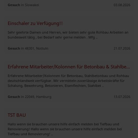
Gesuch
in Slowakei
03.08.2026
Einschaler zu Verfügung!!
Sehr geehrte Damen und Herren, wir bieten sehr gute Rohbau Arbeiten an
bundesweit tätig , bei Bedarf sehr gerne melden . Mfg ..
Gesuch
in 48301, Nottuln
21.07.2026
Erfahrene Mitarbeiter/Kolonnen für Betonbau & Stahlbetonbau verfügbar
Erfahrene Mitarbeiter/Kolonnen für Betonbau, Stahlbetonbau und Rohbau
deutschlandweit verfügbar. Wir vermitteln zuverlässige Arbeitskräfte für
Schalung, Bewehrung, Betonieren, Eisenflechten, Stahlbet ..
Gesuch
in 22049, Hamburg
13.07.2026
TST BAU
Hallo wenn sie brauchen unsere hilfe einfach melden bei Tiefbau und
Renovierung! Hallo wenn sie brauchen unsere hilfe einfach melden bei
Tiefbau und Renovierung! ..