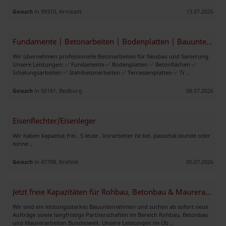
Gesuch
in 99310, Arnstadt
13.07.2026
Fundamente | Betonarbeiten | Bodenplatten | Bauunternehmen Siwicka
Wir übernehmen professionelle Betonarbeiten für Neubau und Sanierung.
Unsere Leistungen: ✅ Fundamente ✅ Bodenplatten ✅ Betonflächen ✅
Schalungsarbeiten ✅ Stahlbetonarbeiten ✅ Terrassenplatten ✅ Tr ..
Gesuch
in 50181, Bedburg
08.07.2026
Eisenflechter/Eisenleger
Wir haben kapazitat frei , 5 leute . Vorarbeiter ist bei. pauschal.stunde oder
tonne ..
Gesuch
in 47798, Krefeld
05.07.2026
Jetzt freie Kapazitäten für Rohbau, Betonbau & Maurerarbeiten
Wir sind ein leistungsstarkes Bauunternehmen und suchen ab sofort neue
Aufträge sowie langfristige Partnerschaften im Bereich Rohbau, Betonbau
und Maurerarbeiten Bundesweit. Unsere Leistungen im Üb ..