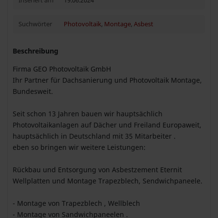
Inseriert am
19.06.2024
Suchwörter
Photovoltaik
,
Montage
,
Asbest
Beschreibung
Firma GEO Photovoltaik GmbH
Ihr Partner für Dachsanierung und Photovoltaik Montage,
Bundesweit.
Seit schon 13 Jahren bauen wir hauptsächlich
Photovoltaikanlagen auf Dächer und Freiland Europaweit,
hauptsächlich in Deutschland mit 35 Mitarbeiter .
eben so bringen wir weitere Leistungen:
Rückbau und Entsorgung von Asbestzement Eternit
Wellplatten und Montage Trapezblech, Sendwichpaneele.
- Montage von Trapezblech , Wellblech
- Montage von Sandwichpaneelen .