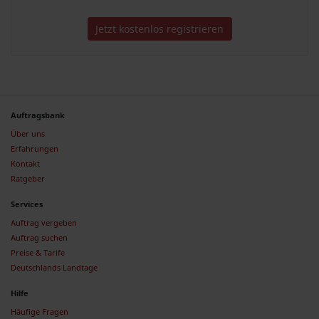
Jetzt kostenlos registrieren
Auftragsbank
Über uns
Erfahrungen
Kontakt
Ratgeber
Services
Auftrag vergeben
Auftrag suchen
Preise & Tarife
Deutschlands Landtage
Hilfe
Häufige Fragen