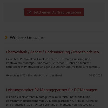
Jetzt einen Auftrag vergeben
Weitere Gesuche
Photovoltaik / Asbest / Dachsanierung /Trapezblech Montage/Bundesweit
Firma GEO Photovoltaik GmbH Ihr Partner für Dachsanierung und
Photovoltaik Montage, Bundesweit. Seit schon 13 Jahren bauen wir
hauptsächlich Photovoltaikanlagen auf Dächer und Freiland Europaweit, ..
Gesuch
in 14772, Brandenburg an der Havel
26.12.2025
Leistungsstarker PV-Montagepartner für DC-Montagen
Wir sind ein erfahrenes Montageteam im Bereich Photovoltaik und
übernehmen deutschlandweit DC-Montagearbeiten für Privat-, Gewerbe-
und Industrieanlagen. Unsere Leistungen: Montage von Photovoltai ..