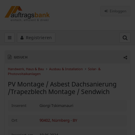
Einloggen
Registrieren
GESUCH
Handwerk, Haus & Bau
Ausbau & Installation
Solar- &
Photovoltaikanlagen
PV Montage / Asbest Dachsanierung
/Trapezblech Montage / Sendwich
Inserent
Giorgi Tskimanauri
Ort
90402, Nürnberg
-
BY