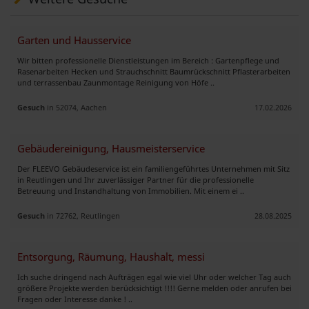
Garten und Hausservice
Wir bitten professionelle Dienstleistungen im Bereich : Gartenpflege und
Rasenarbeiten Hecken und Strauchschnitt Baumrückschnitt Pflasterarbeiten
und terrassenbau Zaunmontage Reinigung von Höfe ..
Gesuch
in 52074, Aachen
17.02.2026
Gebäudereinigung, Hausmeisterservice
Der FLEEVO Gebäudeservice ist ein familiengeführtes Unternehmen mit Sitz
in Reutlingen und Ihr zuverlässiger Partner für die professionelle
Betreuung und Instandhaltung von Immobilien. Mit einem ei ..
Gesuch
in 72762, Reutlingen
28.08.2025
Entsorgung, Räumung, Haushalt, messi
Ich suche dringend nach Aufträgen egal wie viel Uhr oder welcher Tag auch
größere Projekte werden berücksichtigt !!!! Gerne melden oder anrufen bei
Fragen oder Interesse danke ! ..