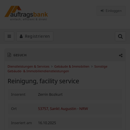
Einloggen
Registrieren
GESUCH
Dienstleistungen & Services
Gebäude & Immobilien
Sonstige
Gebäude- & Immobiliendienstleistungen
Reinigung, facility service
Inserent
Zerrin Bozkurt
Ort
53757, Sankt Augustin
-
NRW
Inseriert am
16.10.2025