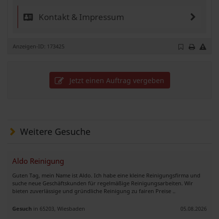
Kontakt & Impressum
Anzeigen-ID: 173425
Jetzt einen Auftrag vergeben
Weitere Gesuche
Aldo Reinigung
Guten Tag, mein Name ist Aldo. Ich habe eine kleine Reinigungsfirma und
suche neue Geschäftskunden für regelmäßige Reinigungsarbeiten. Wir
bieten zuverlässige und gründliche Reinigung zu fairen Preise ..
Gesuch
in 65203, Wiesbaden
05.08.2026