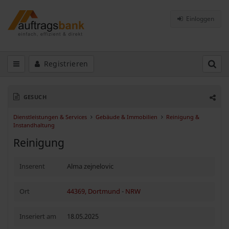
Einloggen
Registrieren
GESUCH
Dienstleistungen & Services
Gebäude & Immobilien
Reinigung &
Instandhaltung
Reinigung
Inserent
Alma zejnelovic
Ort
44369, Dortmund
-
NRW
Inseriert am
18.05.2025