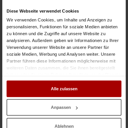
Gebäudereinigung und Alltagsbegleitung
Diese Webseite verwendet Cookies
Sehr geehrte Damen und Herren, als inhabergeführtes Unternehmen JARA
Dienstleistungen aus Freiberg unterstützen wir Sie gerne bei Ihrem Projekt.
Wir verwenden Cookies, um Inhalte und Anzeigen zu
Wir bieten Ihnen professionelle Gebäudereinigung ..
personalisieren, Funktionen für soziale Medien anbieten
Premium-Gesuch
in 09599, Freiberg
24.07.2026
zu können und die Zugriffe auf unsere Website zu
analysieren. Außerdem geben wir Informationen zu Ihrer
Verwendung unserer Website an unsere Partner für
Rohrreinigung & Kanaltechnik – freie Kapazitäten | 24h Notdienst
soziale Medien, Werbung und Analysen weiter. Unsere
Rohr- & Kanaltechnik Aar-Einrich aus Hahnstätten bietet professionelle
Partner führen diese Informationen möglicherweise mit
Unterstützung im Bereich Rohr- und Kanalreinigung im Raum Limburg,
Diez, Bad Ems, Montabaur und Umgebung. Unsere Leistungen: ..
weiteren Daten zusammen, die Sie ihnen bereitgestellt
haben oder die sie im Rahmen Ihrer Nutzung der Dienste
Premium-Gesuch
in 65623, Hahnstätten
17.05.2026
gesammelt haben.
Alle zulassen
Dachreinigung / Steinreinigung/ Kunsharzfuge / Fassadenanstrich
WIR REINIGEN UMWELTSCHONEND & PORENTIEF - OHNE CHEMIE &
HOCHDRUCK Dachreinigung STEINREINIGUNG KUNSTHARZVERFUGUNG
Anpassen
FUGENSANIERUNG . GARTENZÄUNE REINIGUNG & ANSTRICH
Fassadenanstrich Trockenlegung Fla ..
Premium-Gesuch
in 14513, Teltow
20.07.2026
Ablehnen