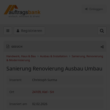
Einloggen
Registrieren
GESUCH
Handwerk, Haus & Bau
Ausbau & Installation
Sanierung, Renovierung
& Modernisierung
Sanierung Renovierung Ausbau Umbau
Inserent
Christoph Surma
Ort
24109, Kiel
-
SH
Inseriert am
02.02.2026