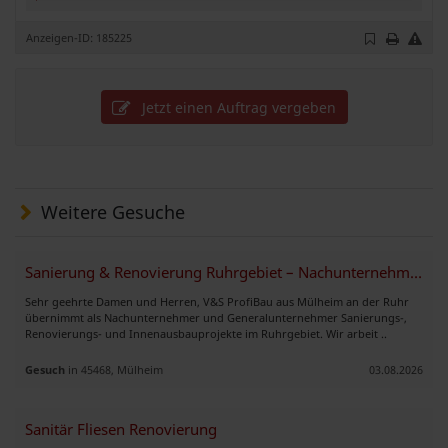
Anzeigen-ID: 185225
Jetzt einen Auftrag vergeben
Weitere Gesuche
Sanierung & Renovierung Ruhrgebiet – Nachunternehmer aus Mülheim
Sehr geehrte Damen und Herren, V&S ProfiBau aus Mülheim an der Ruhr
übernimmt als Nachunternehmer und Generalunternehmer Sanierungs-,
Renovierungs- und Innenausbauprojekte im Ruhrgebiet. Wir arbeit ..
Gesuch
in 45468, Mülheim
03.08.2026
Sanitär Fliesen Renovierung