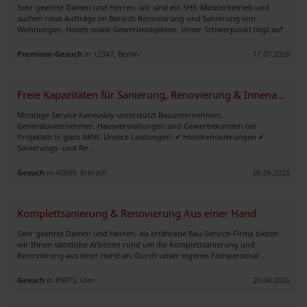
Sehr geehrte Damen und Herren, wir sind ein SHK-Meisterbetrieb und
suchen neue Aufträge im Bereich Renovierung und Sanierung von
Wohnungen, Hotels sowie Gewerbeobjekten. Unser Schwerpunkt liegt auf ..
Premium-Gesuch
in 12347, Berlin
17.07.2026
Freie Kapazitäten für Sanierung, Renovierung & Innenausbau in NRW
Montage Service Kanevskiy unterstützt Bauunternehmen,
Generalunternehmer, Hausverwaltungen und Gewerbekunden bei
Projekten in ganz NRW. Unsere Leistungen: ✔ Hotelrenovierungen ✔
Sanierungs- und Re ..
Gesuch
in 40699, Erkrath
05.06.2026
Komplettsanierung & Renovierung Aus einer Hand
Sehr geehrte Damen und Herren, als erfahrene Bau-Service-Firma bieten
wir Ihnen sämtliche Arbeiten rund um die Komplettsanierung und
Renovierung aus einer Hand an. Durch unser eigenes Fachpersonal ..
Gesuch
in 89073, Ulm
20.04.2026