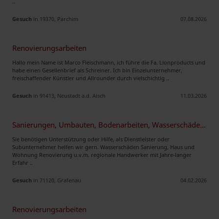
..
Gesuch
in 19370, Parchim
07.08.2026
Renovierungsarbeiten
Hallo mein Name ist Marco Fleischmann, ich führe die Fa. Lionproducts und
habe einen Gesellenbrief als Schreiner. Ich bin Einzelunternehmer,
freischaffender Künstler und Allrounder durch vielschichtig ..
Gesuch
in 91413, Neustadt a.d. Aisch
11.03.2026
Sanierungen, Umbauten, Bodenarbeiten, Wasserschäden u.v.m
Sie benötigen Unterstützung oder Hilfe, als Dienstleister oder
Subunternehmer helfen wir gern. Wasserschäden Sanierung, Haus und
Wohnung Renovierung u.v.m. regionale Handwerker mit Jahre-langer
Erfahr ..
Gesuch
in 71120, Grafenau
04.02.2026
Renovierungsarbeiten