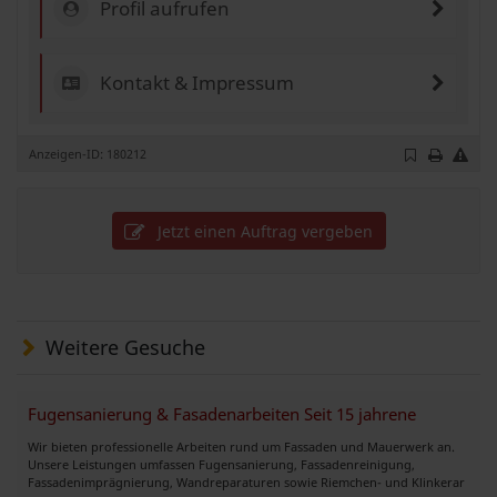
Profil aufrufen
Kontakt & Impressum
Anzeigen-ID: 180212
Jetzt einen Auftrag vergeben
Weitere Gesuche
Fugensanierung & Fasadenarbeiten Seit 15 jahrene
Wir bieten professionelle Arbeiten rund um Fassaden und Mauerwerk an.
Unsere Leistungen umfassen Fugensanierung, Fassadenreinigung,
Fassadenimprägnierung, Wandreparaturen sowie Riemchen- und Klinkerar