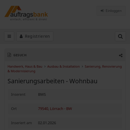
Einloggen
Registrieren
GESUCH
Handwerk, Haus & Bau
Ausbau & Installation
Sanierung, Renovierung
& Modernisierung
Sanierungsarbeiten - Wohnbau
Inserent
BWS
Ort
79540, Lörrach
-
BW
Inseriert am
02.01.2026