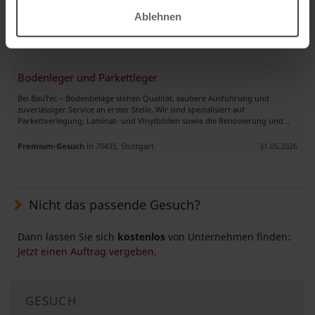
Wohnungen, Hotels sowie Gewerbeobjekten. Unser Schwerpunkt liegt auf ..
Ablehnen
Premium-Gesuch
in 12347, Berlin
17.07.2026
Bodenleger und Parkettleger
Bei BauTec – Bodenbeläge stehen Qualität, saubere Ausführung und
zuverlässiger Service an erster Stelle. Wir sind spezialisiert auf
Parkettverlegung, Laminat- und Vinylböden sowie die Renovierung und ..
Premium-Gesuch
in 70435, Stuttgart
31.05.2026
Nicht das passende Gesuch?
Dann lassen Sie sich
kostenlos
von Unternehmen finden:
Jetzt einen Auftrag vergeben.
GESUCH