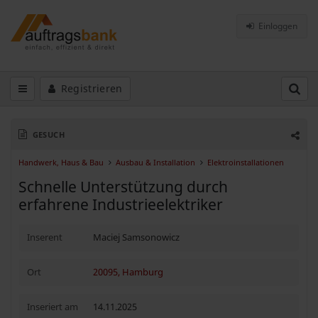
Einloggen
Registrieren
GESUCH
Handwerk, Haus & Bau
Ausbau & Installation
Elektroinstallationen
Schnelle Unterstützung durch
erfahrene Industrieelektriker
Inserent
Maciej Samsonowicz
Ort
20095, Hamburg
Inseriert am
14.11.2025