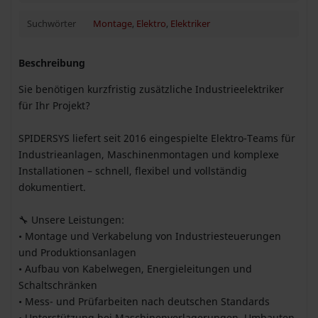
Suchwörter
Montage
,
Elektro
,
Elektriker
Beschreibung
Sie benötigen kurzfristig zusätzliche Industrieelektriker
für Ihr Projekt?
SPIDERSYS liefert seit 2016 eingespielte Elektro-Teams für
Industrieanlagen, Maschinenmontagen und komplexe
Installationen – schnell, flexibel und vollständig
dokumentiert.
🔧 Unsere Leistungen:
• Montage und Verkabelung von Industriesteuerungen
und Produktionsanlagen
• Aufbau von Kabelwegen, Energieleitungen und
Schaltschränken
• Mess- und Prüfarbeiten nach deutschen Standards
• Unterstützung bei Maschinenverlagerungen, Umbauten