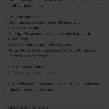
und Inbetriebnahmen
👷‍♂️ Warum SPIDERSYS?
• Qualifizierte Elektriker-Teams mit eigenem
Werkzeug/Fahrzeug
• Sofortige Einsatzbereitschaft an jedem Standort in
Deutschland
• Teamleiter mit Deutsch oder Englisch
• Reine Werkvertragskooperation mit A1, EU-Unterlagen
und Versicherungsschutz
📅 Verfügbar ab: sofort
📍 Einsätze: deutschlandweit
Gerne stellen wir Ihnen passende Teams für Ihr aktuelles
Industrieprojekt zur Verfügung.
SPIDERSYS Sp. z o.o.