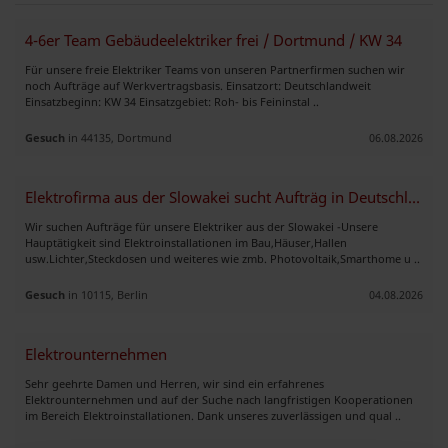
4-6er Team Gebäudeelektriker frei / Dortmund / KW 34
Für unsere freie Elektriker Teams von unseren Partnerfirmen suchen wir
noch Aufträge auf Werkvertragsbasis. Einsatzort: Deutschlandweit
Einsatzbeginn: KW 34 Einsatzgebiet: Roh- bis Feininstal ..
Gesuch
in 44135, Dortmund
06.08.2026
Elektrofirma aus der Slowakei sucht Aufträg in Deutschland
Wir suchen Aufträge für unsere Elektriker aus der Slowakei -Unsere
Hauptätigkeit sind Elektroinstallationen im Bau,Häuser,Hallen
usw.Lichter,Steckdosen und weiteres wie zmb. Photovoltaik,Smarthome u ..
Gesuch
in 10115, Berlin
04.08.2026
Elektrounternehmen
Sehr geehrte Damen und Herren, wir sind ein erfahrenes
Elektrounternehmen und auf der Suche nach langfristigen Kooperationen
im Bereich Elektroinstallationen. Dank unseres zuverlässigen und qual ..