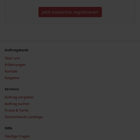
Jetzt kostenlos registrieren
Auftragsbank
Über uns
Erfahrungen
Kontakt
Ratgeber
Services
Auftrag vergeben
Auftrag suchen
Preise & Tarife
Deutschlands Landtage
Hilfe
Häufige Fragen