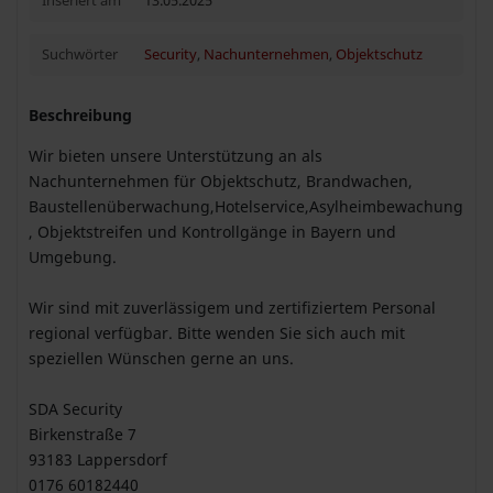
Inseriert am
13.05.2025
Suchwörter
Security
,
Nachunternehmen
,
Objektschutz
Beschreibung
Wir bieten unsere Unterstützung an als
Nachunternehmen für Objektschutz, Brandwachen,
Baustellenüberwachung,Hotelservice,Asylheimbewachung
, Objektstreifen und Kontrollgänge in Bayern und
Umgebung.
Wir sind mit zuverlässigem und zertifiziertem Personal
regional verfügbar. Bitte wenden Sie sich auch mit
speziellen Wünschen gerne an uns.
SDA Security
Birkenstraße 7
93183 Lappersdorf
0176 60182440