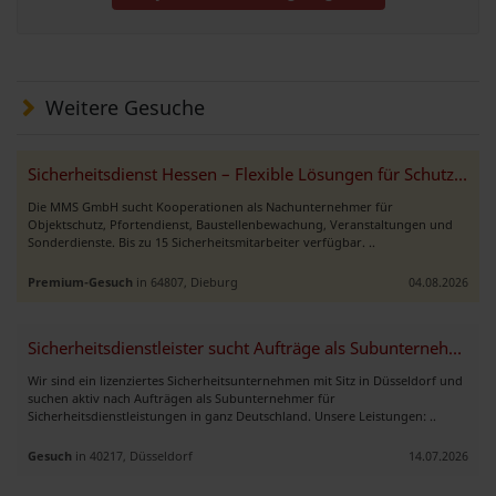
Weitere Gesuche
Sicherheitsdienst Hessen – Flexible Lösungen für Schutz und Bewachung
Die MMS GmbH sucht Kooperationen als Nachunternehmer für
Objektschutz, Pfortendienst, Baustellenbewachung, Veranstaltungen und
Sonderdienste. Bis zu 15 Sicherheitsmitarbeiter verfügbar. ..
Premium-Gesuch
in 64807, Dieburg
04.08.2026
Sicherheitsdienstleister sucht Aufträge als Subunternehmer
Wir sind ein lizenziertes Sicherheitsunternehmen mit Sitz in Düsseldorf und
suchen aktiv nach Aufträgen als Subunternehmer für
Sicherheitsdienstleistungen in ganz Deutschland. Unsere Leistungen: ..
Gesuch
in 40217, Düsseldorf
14.07.2026