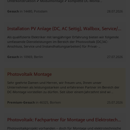
Unterkonstruktion ✔ Modulmontage ✔ komplette DC-Monta ..
Gesuch
in 14480, Potsdam
28.07.2026
Installation PV Anlage (DC, AC Seitig), Wallbox, Service/Support
Als qualifizierte Elektriker mit langjähriger Erfahrung bieten wir folgende
umfassende Dienstleistungen im Bereich der Photovoltaik (DC/AC-
Anschluss, Service und Instandhaltungsarbeiten) für Privat- ..
Gesuch
in 10969, Berlin
27.07.2026
Photovoltaik Montage
Sehr geehrte Damen und Herren, wir freuen uns, Ihnen unser
Unternehmen als leistungsstarken und erfahrenen Partner im Bereich der
DC-Montage vorstellen zu dürfen. Seit über einem Jahrzehnt sind wi ..
Premium-Gesuch
in 46325, Borken
25.07.2026
Photovoltaik: Fachpartner für Montage und Elektrotechnik
Photovoltaikprojekt vorhanden – doch für Montage und elektrotechnische