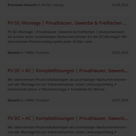
Premium-Gesuch
in 04158, Leipzig
03.08.2026
PV DC-Montage | Privathäuser, Gewerbe & Freiflächen | Deutschlandweit
PV DC-Montage | Privathäuser, Gewerbe & Freiflächen | Deutschlandweit
Sie suchen einen zuverlässigen Nachunternehmer für die DC-Montage? Wir
übernehmen Photovoltaikprojekte jeder Größe. Leist ..
Gesuch
in 14480, Potsdam
28.07.2026
PV DC + AC | Komplettlösungen | Privathäuser, Gewerbe & Industrie
Wir übernehmen Photovoltaikanlagen als zuverlässiger Nachunternehmer –
von der Montage bis zur Inbetriebnahme. Unser Leistungsumfang ✔
Unterkonstruktion ✔ Modulmontage ✔ komplette DC-Monta ..
Gesuch
in 14480, Potsdam
28.07.2026
PV DC + AC | Komplettlösungen | Privathäuser, Gewerbe & Industrie
Wir übernehmen Photovoltaikanlagen als zuverlässiger Nachunternehmer –
von der Montage bis zur Inbetriebnahme. Unser Leistungsumfang ✔