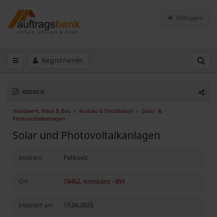
Einloggen
Registrieren
GESUCH
Handwerk, Haus & Bau
Ausbau & Installation
Solar- &
Photovoltaikanlagen
Solar und Photovoltaikanlagen
Inserent
Petkovic
Ort
78462, Konstanz
-
BW
Inseriert am
19.06.2025