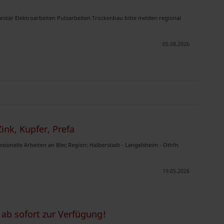
itär Elektroarbeiten Putzarbeiten Trockenbau bitte melden regional
05.08.2026
ink, Kupfer, Prefa
sionelle Arbeiten an Blec Region: Halberstadt - Langelsheim - Othfn
19.05.2026
ab sofort zur Verfügung!