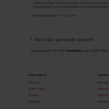
4 Selbstständige Dachdecker stehen ab sofort zur Verfügun
Arbeitsdisziplin und Professionalität. Komplette Ausstattung:
Premium-Gesuch
in 10178, Berlin
Nicht das passende Gesuch?
Dann lassen Sie sich
kostenlos
von Unternehme
Auftragsbank
Services
Über uns
Auftrag
Erfahrungen
Auftrag 
Kontakt
Preise & 
Ratgeber
Deutsch