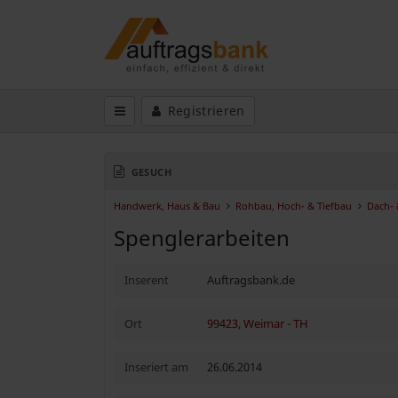
Registrieren
GESUCH
Handwerk, Haus & Bau
Rohbau, Hoch- & Tiefbau
Dach-
Spenglerarbeiten
Inserent
Auftragsbank.de
Ort
99423, Weimar
-
TH
Inseriert am
26.06.2014