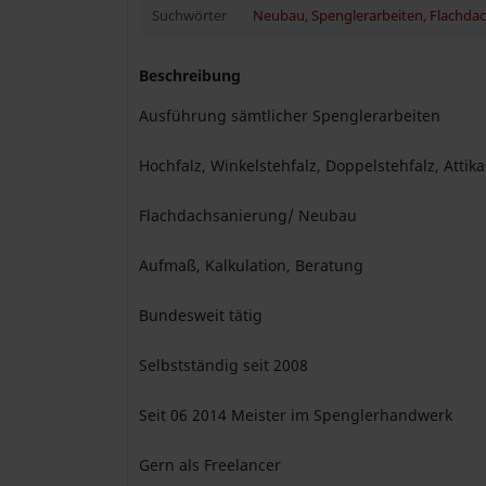
Suchwörter
Neubau
,
Spenglerarbeiten
,
Flachda
Beschreibung
Ausführung sämtlicher Spenglerarbeiten
Hochfalz, Winkelstehfalz, Doppelstehfalz, Att
Flachdachsanierung/ Neubau
Aufmaß, Kalkulation, Beratung
Bundesweit tätig
Selbstständig seit 2008
Seit 06 2014 Meister im Spenglerhandwerk
Gern als Freelancer