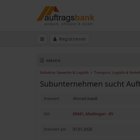
Registrieren
GESUCH
Industrie, Gewerbe & Logistik
Transport, Logistik & Verke
Subunternehmen sucht Auf
Inserent
Ahmad Kaedi
Ort
89441, Medlingen
-
BY
Inseriert am
07.01.2026