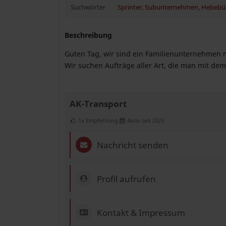
Suchwörter
Sprinter
,
Subunternehmen
,
Hebebü
Beschreibung
Guten Tag, wir sind ein Familienunternehmen m
Wir suchen Aufträge aller Art, die man mit de
AK-Transport
1x Empfehlung
Aktiv seit 2025
Nachricht senden
Profil aufrufen
Kontakt & Impressum