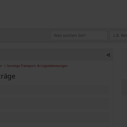
hr
Sonstige Transport- & Logistikleistungen
träge