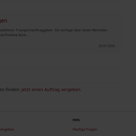
gen
editions- Transportauftraggeber. Ich verfüge über einen Mercedes
e Positive Rück ..
29.07.2026
n finden:
Jetzt einen Auftrag vergeben.
Hilfe
 vergeben
Häufige Fragen