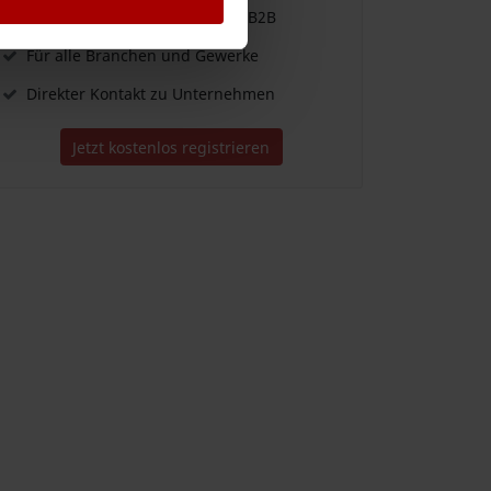
Einfache Vergabe & Suche im B2B
Für alle Branchen und Gewerke
Direkter Kontakt zu Unternehmen
Jetzt kostenlos registrieren