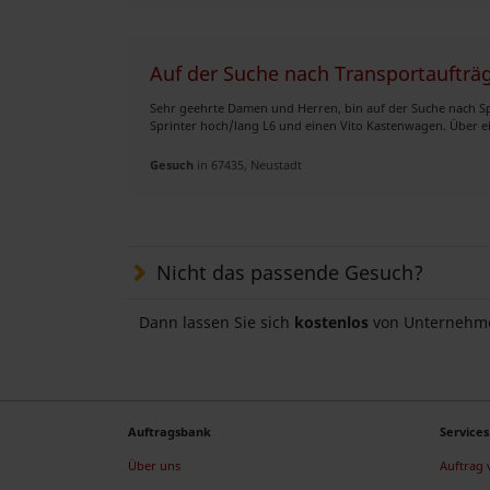
Auf der Suche nach Transportaufträ
Sehr geehrte Damen und Herren, bin auf der Suche nach Sp
Sprinter hoch/lang L6 und einen Vito Kastenwagen. Über ein
Gesuch
in 67435, Neustadt
Nicht das passende Gesuch?
Dann lassen Sie sich
kostenlos
von Unternehme
Auftragsbank
Services
Über uns
Auftrag