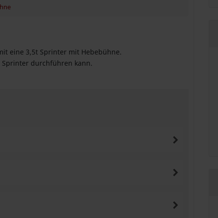
hne
it eine 3,5t Sprinter mit Hebebühne.
m Sprinter durchführen kann.