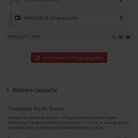
Kontakt & Impressum
Anzeigen-ID: 181988
Jetzt einen Auftrag vergeben
Weitere Gesuche
Transporter bis 3.5 Tonnen
Transporter mit Fahrer bis 3,5t – Umzüge & Lieferungen Wir bieten
zuverlässige Transportdienste mit Fahrer bis 3,5 Tonnen. ✔ Umzüge (privat
und gewerblich) ✔ Lieferungen & Möbeltransport ✔ Langf ..