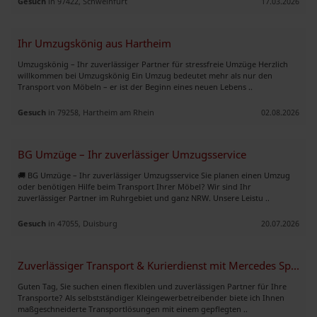
Gesuch
in 97422, Schweinfurt
17.03.2026
Ihr Umzugskönig aus Hartheim
Umzugskönig – Ihr zuverlässiger Partner für stressfreie Umzüge Herzlich
willkommen bei Umzugskönig Ein Umzug bedeutet mehr als nur den
Transport von Möbeln – er ist der Beginn eines neuen Lebens ..
Gesuch
in 79258, Hartheim am Rhein
02.08.2026
BG Umzüge – Ihr zuverlässiger Umzugsservice
🚚 BG Umzüge – Ihr zuverlässiger Umzugsservice Sie planen einen Umzug
oder benötigen Hilfe beim Transport Ihrer Möbel? Wir sind Ihr
zuverlässiger Partner im Ruhrgebiet und ganz NRW. Unsere Leistu ..
Gesuch
in 47055, Duisburg
20.07.2026
Zuverlässiger Transport & Kurierdienst mit Mercedes Sprinter L2H2
Guten Tag, Sie suchen einen flexiblen und zuverlässigen Partner für Ihre
Transporte? Als selbstständiger Kleingewerbetreibender biete ich Ihnen
maßgeschneiderte Transportlösungen mit einem gepflegten ..