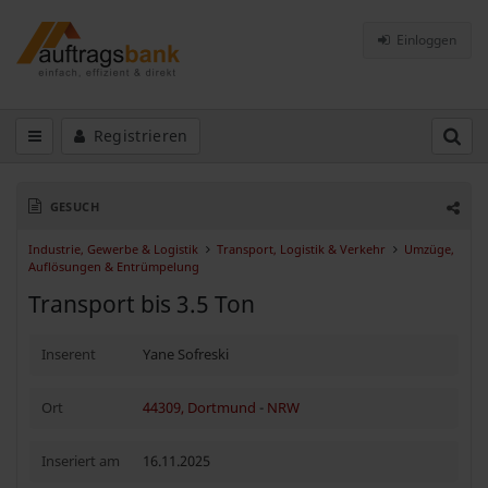
Einloggen
Registrieren
GESUCH
Industrie, Gewerbe & Logistik
Transport, Logistik & Verkehr
Umzüge,
Auflösungen & Entrümpelung
Transport bis 3.5 Ton
Inserent
Yane Sofreski
Ort
44309, Dortmund
-
NRW
Inseriert am
16.11.2025