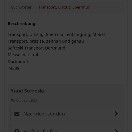
Suchwörter
Transport
,
Umzug
,
Sperrmüll
Beschreibung
Transport, Umzug.,Sperrmüll entsorgung, Möbel
Transport, präzise, ​​zeitnah und genau
Sofreski Transport Dortmund
Messelinckstr.4
Dortmund
44309
Yane Sofreski
Aktiv seit 2025
Nachricht senden
Profil aufrufen