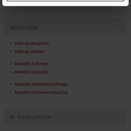
Anzeige melden
ANZEIGEN
Auftrag vergeben
Auftrag suchen
Aktuelle Aufträge
Aktuelle Gesuche
Aktuelle Premium-Aufträge
Aktuelle Premium-Gesuche
KATEGORIEN