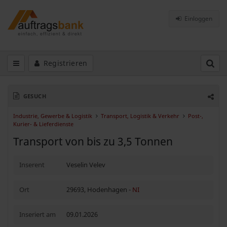
Einloggen
Registrieren
GESUCH
Industrie, Gewerbe & Logistik
Transport, Logistik & Verkehr
Post-,
Kurier- & Lieferdienste
Transport von bis zu 3,5 Tonnen
Inserent
Veselin Velev
Ort
29693, Hodenhagen -
NI
Inseriert am
09.01.2026