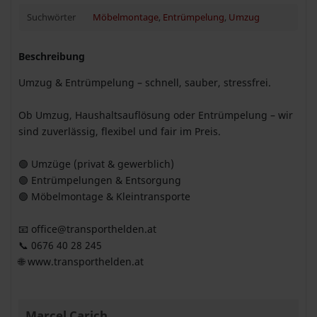
Suchwörter
Möbelmontage
,
Entrümpelung
,
Umzug
Beschreibung
Umzug & Entrümpelung – schnell, sauber, stressfrei.
Ob Umzug, Haushaltsauflösung oder Entrümpelung – wir
sind zuverlässig, flexibel und fair im Preis.
🟢 Umzüge (privat & gewerblich)
🟢 Entrümpelungen & Entsorgung
🟢 Möbelmontage & Kleintransporte
📧
office@transporthelden.at
📞 0676 40 28 245
🌐 www.transporthelden.at
Marcel Carich