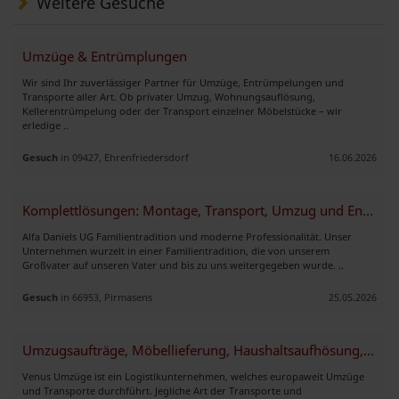
Weitere Gesuche
Umzüge & Entrümplungen
Wir sind Ihr zuverlässiger Partner für Umzüge, Entrümpelungen und
Transporte aller Art. Ob privater Umzug, Wohnungsauflösung,
Kellerentrümpelung oder der Transport einzelner Möbelstücke – wir
erledige ..
Gesuch
in 09427, Ehrenfriedersdorf
16.06.2026
Komplettlösungen: Montage, Transport, Umzug und Entrümpelung
Alfa Daniels UG Familientradition und moderne Professionalität. Unser
Unternehmen wurzelt in einer Familientradition, die von unserem
Großvater auf unseren Vater und bis zu uns weitergegeben wurde. ..
Gesuch
in 66953, Pirmasens
25.05.2026
Umzugsaufträge, Möbellieferung, Haushaltsaufhösung, Entrümpelung
Venus Umzüge ist ein Logistikunternehmen, welches europaweit Umzüge
und Transporte durchführt. Jegliche Art der Transporte und