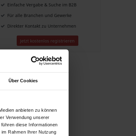
Einfache Vergabe & Suche im B2B
Für alle Branchen und Gewerke
Direkter Kontakt zu Unternehmen
Jetzt kostenlos registrieren
Über Cookies
 Medien anbieten zu können
hrer Verwendung unserer
 führen diese Informationen
ie im Rahmen Ihrer Nutzung