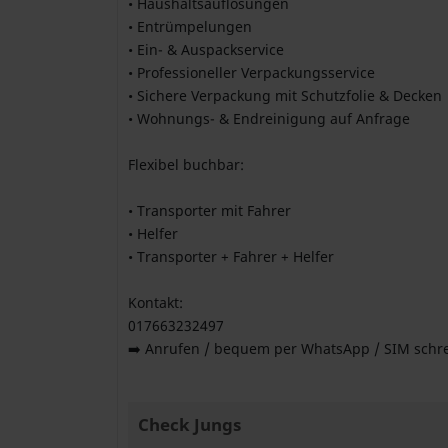
• Haushaltsauflösungen
• Entrümpelungen
• Ein- & Auspackservice
• Professioneller Verpackungsservice
• Sichere Verpackung mit Schutzfolie & Decken
• Wohnungs- & Endreinigung auf Anfrage
Flexibel buchbar:
• Transporter mit Fahrer
• Helfer
• Transporter + Fahrer + Helfer
Kontakt:
017663232497
➡️ Anrufen / bequem per WhatsApp / SIM schr
Check Jungs