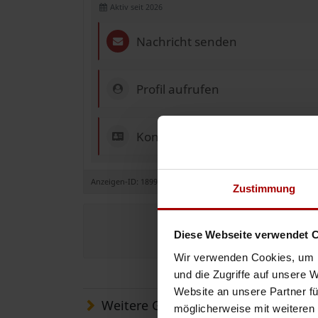
Aktiv seit 2026
Nachricht senden
Profil aufrufen
Kontakt & Impressum
Anzeigen-ID: 189909
Zustimmung
Jetzt e
Diese Webseite verwendet 
Wir verwenden Cookies, um I
und die Zugriffe auf unsere 
Website an unsere Partner fü
Weitere Gesuche
möglicherweise mit weiteren