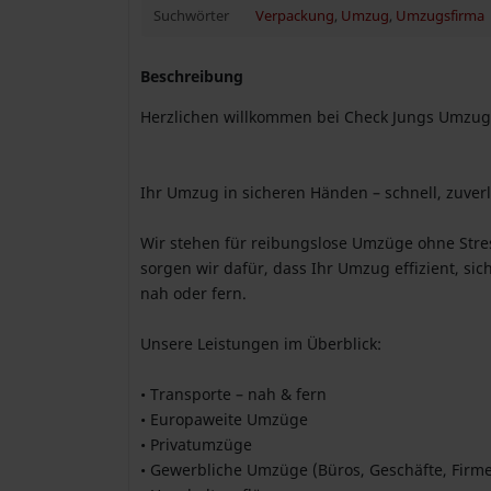
Suchwörter
Verpackung
,
Umzug
,
Umzugsfirma
Beschreibung
Herzlichen willkommen bei Check Jungs Umzug
Ihr Umzug in sicheren Händen – schnell, zuverl
Wir stehen für reibungslose Umzüge ohne Stres
sorgen wir dafür, dass Ihr Umzug effizient, sic
nah oder fern.
Unsere Leistungen im Überblick:
• Transporte – nah & fern
• Europaweite Umzüge
• Privatumzüge
• Gewerbliche Umzüge (Büros, Geschäfte, Firm