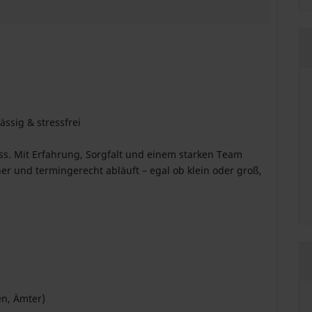
ässig & stressfrei
s. Mit Erfahrung, Sorgfalt und einem starken Team
her und termingerecht abläuft – egal ob klein oder groß,
en, Ämter)