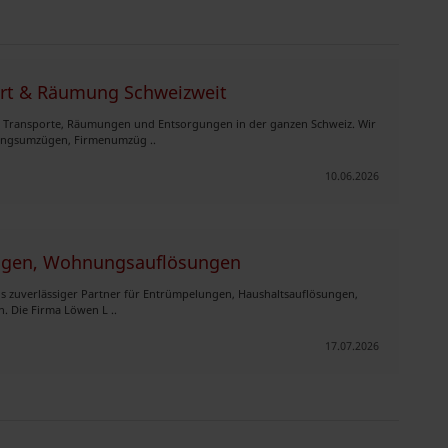
t & Räumung Schweizweit
 Transporte, Räumungen und Entsorgungen in der ganzen Schweiz. Wir
ungsumzügen, Firmenumzüg ..
10.06.2026
ngen, Wohnungsauflösungen
s zuverlässiger Partner für Entrümpelungen, Haushaltsauflösungen,
 Die Firma Löwen L ..
17.07.2026