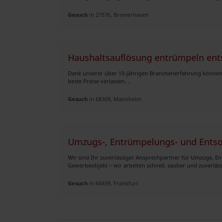
Gesuch
in 27576, Bremerhaven
Haushaltsauflösung entrümpeln ent
Dank unserer über 10-jährigen Branchenerfahrung können s
beste Preise verlassen. ..
Gesuch
in 68309, Mannheim
Umzugs-, Entrümpelungs- und Entso
Wir sind Ihr zuverlässiger Ansprechpartner für Umzüge,
Gewerbeobjekt – wir arbeiten schnell, sauber und zuverläss
Gesuch
in 60439, Frankfurt