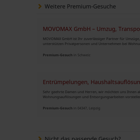
Weitere Premium-Gesuche
MOVOMAX GmbH – Umzug, Transpor
MOVOMAX GmbH ist Ihr zuverlässiger Partner für Umzüge,
unterstützen Privatpersonen und Unternehmen bei Wohn
Premium-Gesuch
in Schweiz
Entrümpelungen, Haushaltsauflösu
Sehr geehrte Damen und Herren, wir möchten uns Ihnen al
Wohnungsauflösungen und Entsorgungsarbeiten vorstellen.
Premium-Gesuch
in 04347, Leipzig
Nicht das passende Gesuch?