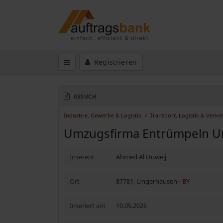
Registrieren
GESUCH
Industrie, Gewerbe & Logistik
Transport, Logistik & Verke
Umzugsfirma Entrümpeln U
Inserent
Ahmed Al Huweij
Ort
87781, Ungerhausen -
BY
Inseriert am
10.05.2026