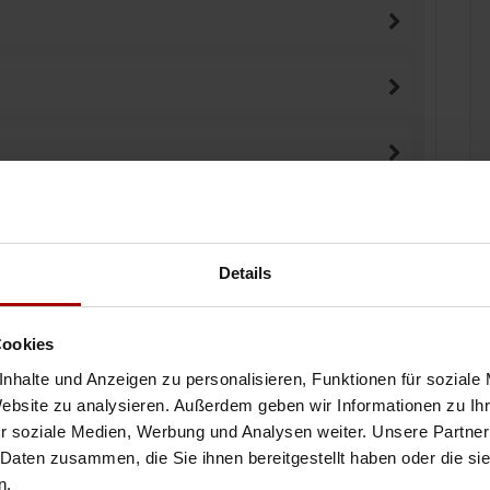
Details
inen Auftrag vergeben
Cookies
nhalte und Anzeigen zu personalisieren, Funktionen für soziale
Website zu analysieren. Außerdem geben wir Informationen zu I
r soziale Medien, Werbung und Analysen weiter. Unsere Partner
 Daten zusammen, die Sie ihnen bereitgestellt haben oder die s
n.