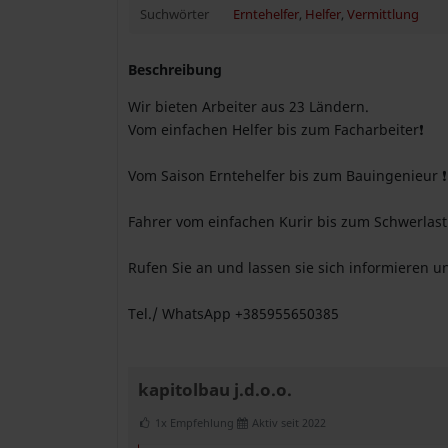
Suchwörter
Erntehelfer
,
Helfer
,
Vermittlung
Beschreibung
Wir bieten Arbeiter aus 23 Ländern.
Vom einfachen Helfer bis zum Facharbeiter❗
Vom Saison Erntehelfer bis zum Bauingenieur ❗
Fahrer vom einfachen Kurir bis zum Schwerlast
Rufen Sie an und lassen sie sich informieren 
Tel./ WhatsApp +385955650385
kapitolbau j.d.o.o.
1x Empfehlung
Aktiv seit 2022