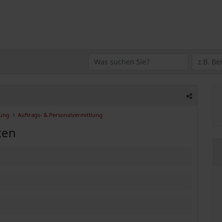
tung
Auftrags- & Personalvermittlung
ten