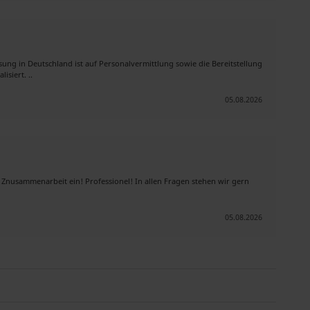
ung in Deutschland ist auf Personalvermittlung sowie die Bereitstellung
isiert. ..
05.08.2026
 Znusammenarbeit ein! Professionel! In allen Fragen stehen wir gern
05.08.2026