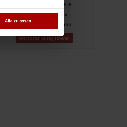
Einfache Vergabe & Suche im B2B
Für alle Branchen und Gewerke
Alle zulassen
Direkter Kontakt zu Unternehmen
Jetzt kostenlos registrieren