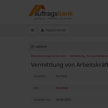
Registrieren
GESUCH
Dienstleistungen & Services
Vermittlung, Personal & Bera
Vermittlung von Arbeitskräf
Inserent
Hr.Paul
Ort
Kroatien
Inseriert am
06.06.2025