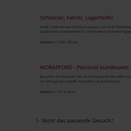
Schlosser, Fahrer, Lagerhelfer
Unser Unternehmen mit Sitz in Litauen und einer Niederlass
qualifizierter Arbeitskräfte für verschiedene Branchen spezial
Gesuch
in 35580, Wetzlar
WORAFFORD - Personal bundesweit
Brauchen Sie Personal? Wir sind bundesweit! Wir laden zur
zur Verfugung! Logistik, Produltion, Automotive etc. ..
Gesuch
in 10719, Berlin
Nicht das passende Gesuch?