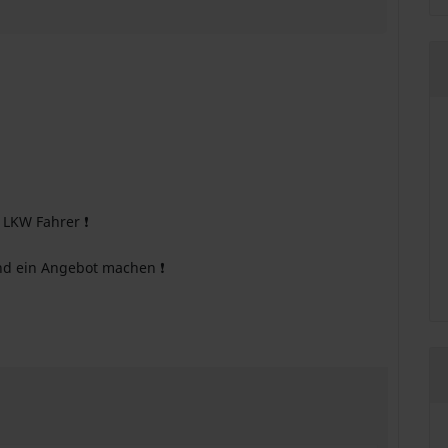
 LKW Fahrer ❗
und ein Angebot machen ❗