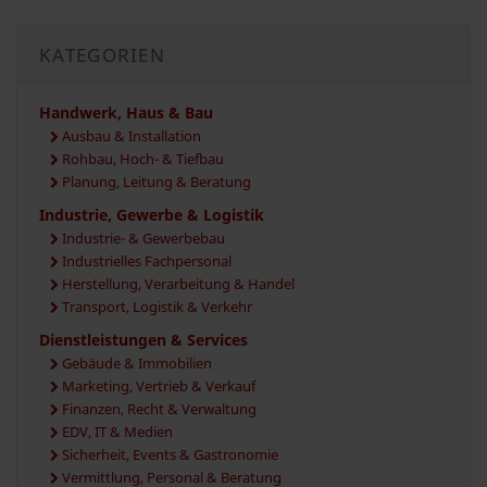
KATEGORIEN
Handwerk, Haus & Bau
Ausbau & Installation
Rohbau, Hoch- & Tiefbau
Planung, Leitung & Beratung
Industrie, Gewerbe & Logistik
Industrie- & Gewerbebau
Industrielles Fachpersonal
Herstellung, Verarbeitung & Handel
Transport, Logistik & Verkehr
Dienstleistungen & Services
Gebäude & Immobilien
Marketing, Vertrieb & Verkauf
Finanzen, Recht & Verwaltung
EDV, IT & Medien
Sicherheit, Events & Gastronomie
Vermittlung, Personal & Beratung