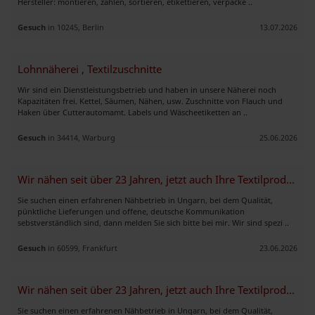
Hersteller: montieren, zählen, sortieren, etikettieren, verpacke ..
Gesuch
in 10245, Berlin
13.07.2026
Lohnnäherei , Textilzuschnitte
Wir sind ein Dienstleistungsbetrieb und haben in unsere Näherei noch
Kapazitäten frei. Kettel, Säumen, Nähen, usw. Zuschnitte von Flauch und
Haken über Cutterautomamt. Labels und Wäscheetiketten an ..
Gesuch
in 34414, Warburg
25.06.2026
Wir nähen seit über 23 Jahren, jetzt auch Ihre Textilprodukte ??
Sie suchen einen erfahrenen Nähbetrieb in Ungarn, bei dem Qualität,
pünktliche Lieferungen und offene, deutsche Kommunikation
sebstverständlich sind, dann melden Sie sich bitte bei mir. Wir sind spezi ..
Gesuch
in 60599, Frankfurt
23.06.2026
Wir nähen seit über 23 Jahren, jetzt auch Ihre Textilprodukte ??
Sie suchen einen erfahrenen Nähbetrieb in Ungarn, bei dem Qualität,