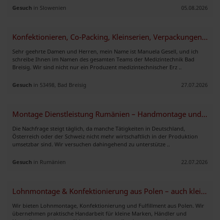
Gesuch
in Slowenien
05.08.2026
Konfektionieren, Co-Packing, Kleinserien, Verpackungen, sortieren
Sehr geehrte Damen und Herren, mein Name ist Manuela Gesell, und ich
schreibe Ihnen im Namen des gesamten Teams der Medizintechnik Bad
Breisig. Wir sind nicht nur ein Produzent medizintechnischer Erz ..
Gesuch
in 53498, Bad Breisig
27.07.2026
Montage Dienstleistung Rumänien – Handmontage und Nacharbeit
Die Nachfrage steigt täglich, da manche Tätigkeiten in Deutschland,
Österreich oder der Schweiz nicht mehr wirtschaftlich in der Produktion
umsetzbar sind. Wir versuchen dahingehend zu unterstütze ..
Gesuch
in Rumänien
22.07.2026
Lohnmontage & Konfektionierung aus Polen – auch kleine Serien
Wir bieten Lohnmontage, Konfektionierung und Fulfillment aus Polen. Wir
übernehmen praktische Handarbeit für kleine Marken, Händler und