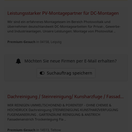
Leistungsstarker PV-Montagepartner für DC-Montagen
Wir sind ein erfahrenes Montageteam im Bereich Photovoltaik und
übernehmen deutschlandweit DC-Montagearbeiten für Privat-, Gewerbe-
und Industrieanlagen. Unsere Leistungen: Montage von Photovoltai ..
Premium-Gesuch
in 04158, Leipzig
Möchten Sie neue Firmen per E-Mail erhalten?
Suchauftrag speichern
Dachreinigung / Steinreinigung/ Kunsharzfuge / Fassadenanstrich
WIR REINIGEN UMWELTSCHONEND & PORENTIEF - OHNE CHEMIE &
HOCHDRUCK Dachreinigung STEINREINIGUNG KUNSTHARZVERFUGUNG
FUGENSANIERUNG . GARTENZÄUNE REINIGUNG & ANSTRICH
Fassadenanstrich Trockenlegung Fla ..
Premium-Gesuch
in 14513, Teltow