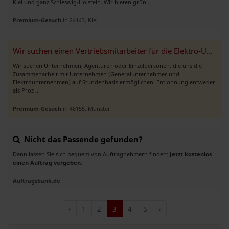
Kiel und ganz Schleswig-Holstein. Wir bieten grün ..
Premium-Gesuch
in 24143, Kiel
Wir suchen einen Vertriebsmitarbeiter für die Elektro-Untervergabe“
Wir suchen Unternehmen, Agenturen oder Einzelpersonen, die uns die
Zusammenarbeit mit Unternehmen (Generalunternehmer und
Elektrounternehmen) auf Stundenbasis ermöglichen. Entlohnung entweder
als Proz ..
Premium-Gesuch
in 48155, Münster
Nicht das Passende gefunden?
Dann lassen Sie sich bequem von Auftragnehmern finden:
Jetzt kostenlos
einen Auftrag vergeben
.
Auftragsbank.de
‹
1
2
3
4
5
›