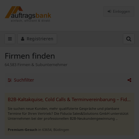
Einloggen
Registrieren
Firmen finden
64.583 Firmen & Subunternehmer
Suchfilter
B2B-Kaltakquise, Cold Calls & Terminvereinbarung – Fiducia Sales&Solut
Sie suchen neue Kunden, mehr qualifizierte Gespräche und planbare
Termine für Ihren Vertrieb? Die Fiducia Sales&Solutions GmbH unterstützt
Unternehmen bei der professionellen B2B-Neukundengewinnung ..
Premium-Gesuch
in 63654, Büdingen