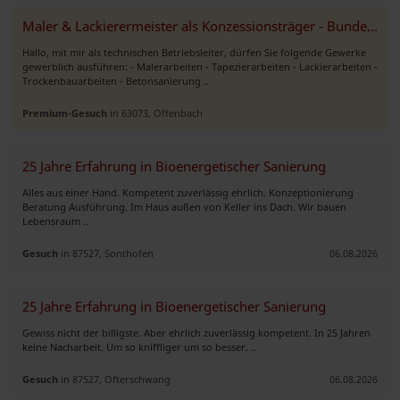
Maler & Lackierermeister als Konzessionsträger - Bundesweit
Hallo, mit mir als technischen Betriebsleiter, dürfen Sie folgende Gewerke
gewerblich ausführen: - Malerarbeiten - Tapezierarbeiten - Lackierarbeiten -
Trockenbauarbeiten - Betonsanierung ..
Premium-Gesuch
in 63073, Offenbach
25 Jahre Erfahrung in Bioenergetischer Sanierung
Alles aus einer Hand. Kompetent zuverlässig ehrlich. Konzeptionierung
Beratung Ausführung. Im Haus außen von Keller ins Dach. Wir bauen
Lebensraum ..
Gesuch
in 87527, Sonthofen
06.08.2026
25 Jahre Erfahrung in Bioenergetischer Sanierung
Gewiss nicht der billigste. Aber ehrlich zuverlässig kompetent. In 25 Jahren
keine Nacharbeit. Um so kniffliger um so besser. ..
Gesuch
in 87527, Ofterschwang
06.08.2026