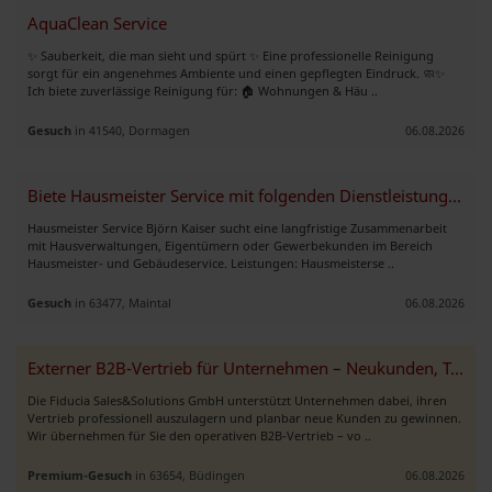
AquaClean Service
✨ Sauberkeit, die man sieht und spürt ✨ Eine professionelle Reinigung
sorgt für ein angenehmes Ambiente und einen gepflegten Eindruck. 🧼✨
Ich biete zuverlässige Reinigung für: 🏠 Wohnungen & Häu ..
Gesuch
in 41540, Dormagen
06.08.2026
Biete Hausmeister Service mit folgenden Dienstleistungen
Hausmeister Service Björn Kaiser sucht eine langfristige Zusammenarbeit
mit Hausverwaltungen, Eigentümern oder Gewerbekunden im Bereich
Hausmeister- und Gebäudeservice. Leistungen: Hausmeisterse ..
Gesuch
in 63477, Maintal
06.08.2026
Externer B2B-Vertrieb für Unternehmen – Neukunden, Termine & Abschlüss
Die Fiducia Sales&Solutions GmbH unterstützt Unternehmen dabei, ihren
Vertrieb professionell auszulagern und planbar neue Kunden zu gewinnen.
Wir übernehmen für Sie den operativen B2B-Vertrieb – vo ..
Premium-Gesuch
in 63654, Büdingen
06.08.2026