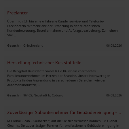
Freelancer
Über mich Ich bin eine erfahrene Kundenservice- und Telefonie-
Freelancerin mit mehrjähriger Erfahrung in der telefonischen
Kundenbetreuung, Bestellannahme und Auftragsbearbeitung. Zu meinen
Stär ..
Gesuch
in Griechenland
06.08.2026
Herstellung technischer Kuststoffteile
Die Bergplast Kunststoff GmbH & Co.KG ist ein charmantes
Familienunternehmen im Herzen der Branche. Unsere hochwertigen
Produkte finden Anwendung in verschiedenen Bereichen wie der
Automobilindustrie, ..
Gesuch
in 96465, Neustadt b. Coburg
06.08.2026
Zuverlässiger Subunternehmer für Gebäudereinigung – Kiel & Umgebung
M Global Clean – Sauberkeit, auf die Sie sich verlassen können SM Global
Clean ist Ihr zuverlässiger Partner für professionelle Gebäudereinigung in