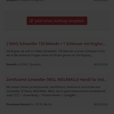
Jetzt einen Auftrag vergeben
2 MAG Schweißer 135 Metode + 1 Schlosser mit Englisch Kenntnissen
Verfügbar ab sofort 2 MAG Schweißer 135 Metode und ein Schlosser.Preis
All-in Bei weiteren Fragen stehe ich Ihnen gerne zur Verfügung ..
Gesuch
in 01067, Dresden
06.08.2026
Zertifizierte Schweißer (WIG, MIG/MAG,E-Hand) für Industrie & Handwerk
Wir bieten Ihnen professionelle, zertifizierte, motivierte und erfahrene
Schweißer (E-Hand, MIG/MAG, WIG), die in ganz Deutschland einsatzbereit
sind! 🇩🇪 ✅ Zuverlässig ✅ Präzise Arbeit ✅ Langjähr ..
Premium-Gesuch
in 10178, Berlin
06.08.2026