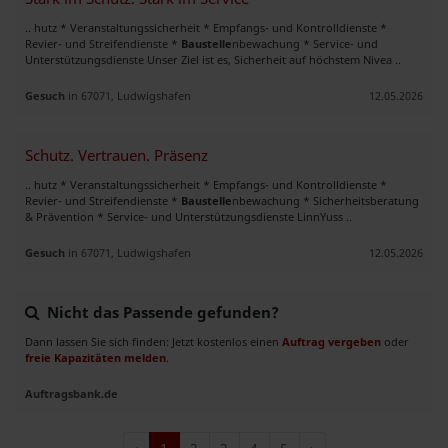
.. hutz * Veranstaltungssicherheit * Empfangs- und Kontrolldienste *
Revier- und Streifendienste *
Baustelle
nbewachung * Service- und
Unterstützungsdienste Unser Ziel ist es, Sicherheit auf höchstem Nivea ..
Gesuch
in 67071, Ludwigshafen
12.05.2026
Schutz. Vertrauen. Präsenz
.. hutz * Veranstaltungssicherheit * Empfangs- und Kontrolldienste *
Revier- und Streifendienste *
Baustelle
nbewachung * Sicherheitsberatung
& Prävention * Service- und Unterstützungsdienste LinnYuss ..
Gesuch
in 67071, Ludwigshafen
12.05.2026
Nicht das Passende gefunden?
Dann lassen Sie sich finden: Jetzt kostenlos einen
Auftrag vergeben
oder
freie Kapazitäten melden
.
Auftragsbank.de