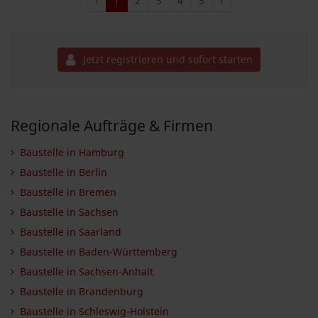
‹
1
2
3
4
5
›
Jetzt registrieren und sofort starten
Regionale Aufträge & Firmen
Baustelle in Hamburg
Baustelle in Berlin
Baustelle in Bremen
Baustelle in Sachsen
Baustelle in Saarland
Baustelle in Baden-Württemberg
Baustelle in Sachsen-Anhalt
Baustelle in Brandenburg
Baustelle in Schleswig-Holstein