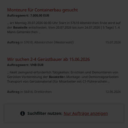
Monteure für Containerbau gesucht
Auftragswert: 7.000,00 EUR
.. art Montag 20.07.2026 06:00 Uhr Start in 57610 Altenkirchen Ende wird auf
der
Baustelle
entschieden. Vom 20.07.2026 bis zum 24.07.2026 ( 5 Tage) 1. 4
Mann Gelsenkirchen ..
Auftrag
in 57610, Altenkirchen (Westerwald)
15.07.2026
Wir suchen 2-4 Gerüstbauer ab 15.06.2026
Auftragswert: VHB EUR
.. hkeit zwingend erforderlich Tätigkeiten: Errichten und Demontieren von
Gerüsten Vorbereitung der
Baustelle
n Montage- und Demontagearbeiten
Transport von Gerüstmaterial (für Mitarbeiter mit C1-Führerschein ..
Auftrag
in 56414, Dreikirchen
12.06.2026
Suchfilter nutzen:
Nur Aufträge anzeigen