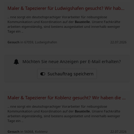
Maler & Tapezierer für Ludwigshafen gesucht? Wir haben die Teams!
.. nne sorgt ein deutschsprachiger Vorarbeiter für reibungslose
Kommunikation und Koordination auf der
Baustelle
. Unsere Fachkräfte
arbeiten eigenständig, sind bestens ausgestattet und innerhalb weniger
Tage ein ..
Gesuch
in 67059, Ludwigshafen
22.07.2026
Möchten Sie neue Anzeigen per E-Mail erhalten?
Suchauftrag speichern
Maler & Tapezierer für Koblenz gesucht? Wir haben die Teams!
.. nne sorgt ein deutschsprachiger Vorarbeiter für reibungslose
Kommunikation und Koordination auf der
Baustelle
. Unsere Fachkräfte
arbeiten eigenständig, sind bestens ausgestattet und innerhalb weniger
Tage ein ..
Gesuch
in 56068, Koblenz
22.07.2026