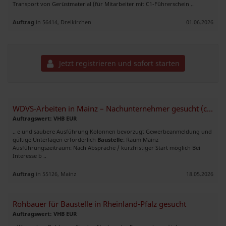
Transport von Gerüstmaterial (für Mitarbeiter mit C1-Führerschein ..
Auftrag
in 56414, Dreikirchen
01.06.2026
Jetzt registrieren und sofort starten
WDVS-Arbeiten in Mainz – Nachunternehmer gesucht (ca. 3.500 m²)
Auftragswert: VHB EUR
.. e und saubere Ausführung Kolonnen bevorzugt Gewerbeanmeldung und
gültige Unterlagen erforderlich
Baustelle
: Raum Mainz
Ausführungszeitraum: Nach Absprache / kurzfristiger Start möglich Bei
Interesse b ..
Auftrag
in 55126, Mainz
18.05.2026
Rohbauer für Baustelle in Rheinland-Pfalz gesucht
Auftragswert: VHB EUR