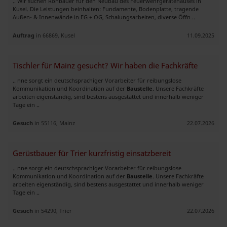
.. Wir suchen Rohbauer für den Neubau des Feuerwehrgerätehauses in
Kusel. Die Leistungen beinhalten: Fundamente, Bodenplatte, tragende
Außen- & Innenwände in EG + OG, Schalungsarbeiten, diverse Öffn ..
Auftrag
in 66869, Kusel
11.09.2025
Tischler für Mainz gesucht? Wir haben die Fachkräfte
.. nne sorgt ein deutschsprachiger Vorarbeiter für reibungslose
Kommunikation und Koordination auf der
Baustelle
. Unsere Fachkräfte
arbeiten eigenständig, sind bestens ausgestattet und innerhalb weniger
Tage ein ..
Gesuch
in 55116, Mainz
22.07.2026
Gerüstbauer für Trier kurzfristig einsatzbereit
.. nne sorgt ein deutschsprachiger Vorarbeiter für reibungslose
Kommunikation und Koordination auf der
Baustelle
. Unsere Fachkräfte
arbeiten eigenständig, sind bestens ausgestattet und innerhalb weniger
Tage ein ..
Gesuch
in 54290, Trier
22.07.2026