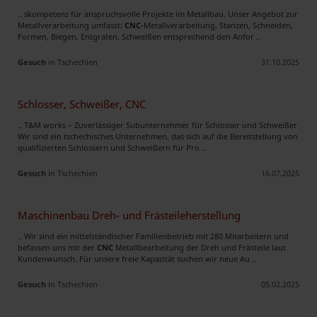
.. skompetenz für anspruchsvolle Projekte im Metallbau. Unser Angebot zur
Metallverarbeitung umfasst:
CNC
-Metallverarbeitung, Stanzen, Schneiden,
Formen, Biegen, Entgraten, Schweißen entsprechend den Anfor ..
Gesuch
in Tschechien
31.10.2025
Schlosser, Schweißer, CNC
.. T&M works – Zuverlässiger Subunternehmer für Schlosser und Schweißer
Wir sind ein tschechisches Unternehmen, das sich auf die Bereitstellung von
qualifizierten Schlossern und Schweißern für Pro ..
Gesuch
in Tschechien
16.07.2025
Maschinenbau Dreh- und Frästeileherstellung
.. Wir sind ein mittelständischer Familienbetrieb mit 280 Mitarbeitern und
befassen uns mit der
CNC
Metallbearbeitung der Dreh und Frästeile laut
Kundenwunsch. Für unsere freie Kapazität suchen wir neue Au ..
Gesuch
in Tschechien
05.02.2025