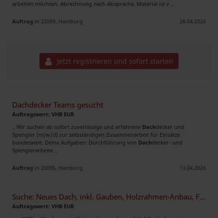
arbeiten möchten. Abrechnung nach Absprache. Material ist v ..
Auftrag
in 22089, Hamburg
28.04.2026
Jetzt registrieren und sofort starten
Dachdecker Teams gesucht
Auftragswert: VHB EUR
.. Wir suchen ab sofort zuverlässige und erfahrene
Dach
decker und
Spengler (m/w/d) zur selbständigen Zusammenarbeit für Einsätze
bundesweit. Deine Aufgaben: Durchführung von
Dach
decker- und
Spenglerarbeite ..
Auftrag
in 20095, Hamburg
13.04.2026
Suche: Neues Dach, inkl. Gauben, Holzrahmen-Anbau, Fenster
Auftragswert: VHB EUR