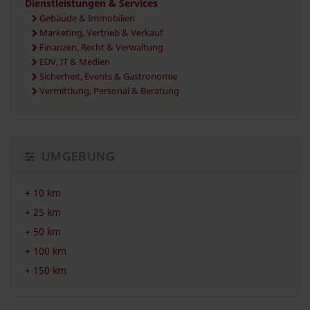
Dienstleistungen & Services
Gebäude & Immobilien
Marketing, Vertrieb & Verkauf
Finanzen, Recht & Verwaltung
EDV, IT & Medien
Sicherheit, Events & Gastronomie
Vermittlung, Personal & Beratung
UMGEBUNG
+
10 km
+
25 km
+
50 km
+
100 km
+
150 km