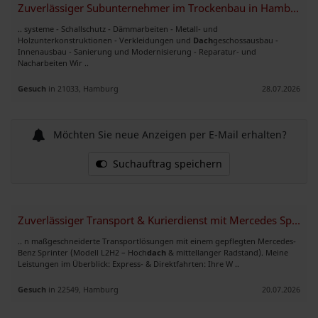
Zuverlässiger Subunternehmer im Trockenbau in Hamburg
.. systeme - Schallschutz - Dämmarbeiten - Metall- und
Holzunterkonstruktionen - Verkleidungen und
Dach
geschossausbau -
Innenausbau - Sanierung und Modernisierung - Reparatur- und
Nacharbeiten Wir ..
Gesuch
in 21033, Hamburg
28.07.2026
Möchten Sie neue Anzeigen per E-Mail erhalten?
Suchauftrag speichern
Zuverlässiger Transport & Kurierdienst mit Mercedes Sprinter L2H2
.. n maßgeschneiderte Transportlösungen mit einem gepflegten Mercedes-
Benz Sprinter (Modell L2H2 – Hoch
dach
& mittellanger Radstand). Meine
Leistungen im Überblick: Express- & Direktfahrten: Ihre W ..
Gesuch
in 22549, Hamburg
20.07.2026