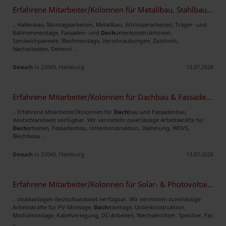
Erfahrene Mitarbeiter/Kolonnen für Metallbau, Stahlbau & Hallenbau ver
.. Hallenbau, Montagearbeiten, Metallbau, Schlosserarbeiten, Träger- und
Rahmenmontage, Fassaden- und
Dach
unterkonstruktionen,
Sandwichpaneele, Blechmontage, Verschraubungen, Zuschnitt,
Nacharbeiten, Demont ..
Gesuch
in 22049, Hamburg
13.07.2026
Erfahrene Mitarbeiter/Kolonnen für Dachbau & Fassadenbau verfügbar
.. Erfahrene Mitarbeiter/Kolonnen für
Dach
bau und Fassadenbau
deutschlandweit verfügbar. Wir vermitteln zuverlässige Arbeitskräfte für
Dach
arbeiten, Fassadenbau, Unterkonstruktion, Dämmung, WDVS,
Blechfassa ..
Gesuch
in 22049, Hamburg
13.07.2026
Erfahrene Mitarbeiter/Kolonnen für Solar- & Photovoltaikanlagen verfüg
.. oltaikanlagen deutschlandweit verfügbar. Wir vermitteln zuverlässige
Arbeitskräfte für PV-Montage,
Dach
montage, Unterkonstruktion,
Modulmontage, Kabelverlegung, DC-Arbeiten, Wechselrichter, Speicher, Fas
..