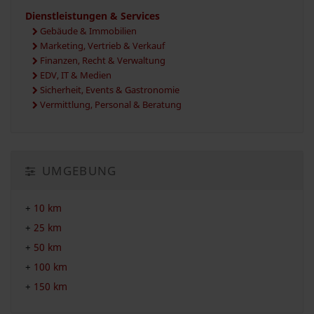
Dienstleistungen & Services
Gebäude & Immobilien
Marketing, Vertrieb & Verkauf
Finanzen, Recht & Verwaltung
EDV, IT & Medien
Sicherheit, Events & Gastronomie
Vermittlung, Personal & Beratung
UMGEBUNG
+
10 km
+
25 km
+
50 km
+
100 km
+
150 km