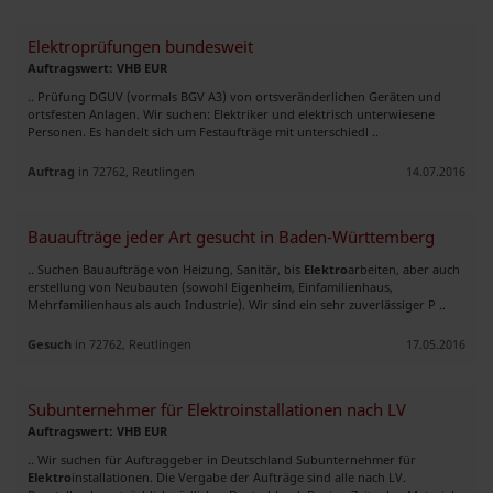
Elektroprüfungen bundesweit
Auftragswert: VHB EUR
.. Prüfung DGUV (vormals BGV A3) von ortsveränderlichen Geräten und
ortsfesten Anlagen. Wir suchen: Elektriker und elektrisch unterwiesene
Personen. Es handelt sich um Festaufträge mit unterschiedl ..
Auftrag
in 72762, Reutlingen
14.07.2016
Bauaufträge jeder Art gesucht in Baden-Württemberg
.. Suchen Bauaufträge von Heizung, Sanitär, bis
Elektro
arbeiten, aber auch
erstellung von Neubauten (sowohl Eigenheim, Einfamilienhaus,
Mehrfamilienhaus als auch Industrie). Wir sind ein sehr zuverlässiger P ..
Gesuch
in 72762, Reutlingen
17.05.2016
Subunternehmer für Elektroinstallationen nach LV
Auftragswert: VHB EUR
.. Wir suchen für Auftraggeber in Deutschland Subunternehmer für
Elektro
installationen. Die Vergabe der Aufträge sind alle nach LV.