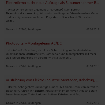
Elektrofirma sucht neue Aufträge als Subunternehmer Bundesweit
.. Unser Unternehmen Gigamont s.r.o. (GmbH) ist im Bereich
Elektro
installationen tätig. Wir sind schon längst auf dem deutschen Markt
und beteiligen uns an mehreren Projekten in Deutschland. Wir suchen
weite ..
Gesuch
in 72760, Reutlingen
07.06.2019
Photovoltaik-Montageteam AC/DC
.. al - Aufmaß - Bestellung etc. Unser Gebiet ist in ganz Süddeutschland.
Qualifikationen
Elektro
meister, Dachdecker und Montagehelfer mit mehr
als 8 Jahren Erfahrung im bereich PV-Installationen. ..
Gesuch
in 72768, Reutlingen
09.10.2018
Ausführung von Elektro Industrie Montagen, Kabelzug, Fahrleitungen
.. Herren! Sehr geehrte Zukünftige Kunden! Mit einem Team, von derzeit 25
Elektrikern, führen wir
Elektro
Installationen im Sinne von Industrie Stark
Strom Montagen, Trafo Stationen Aufbau, Kabelzug und Fa ..
Gesuch
in 72764, Reutlingen
26.05.2017