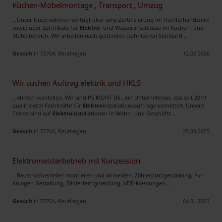
Küchen-Möbelmontage , Transport , Umzug
.. Unser Unternehmen verfügt über eine Zertifizierung im Tischlerhandwerk
sowie über Zertifikate für
Elektro
- und Wasseranschlüsse im Küchen- und
Möbelbereich. Wir arbeiten nach geltenden technischen Standard ..
Gesuch
in 72764, Reutlingen
12.02.2026
Wir suchen Auftrag elektrik und HKLS
.. ehmen vorstellen. Wir sind PS MONT DE., ein Unternehmen, das seit 2019
qualifizierte Fachkräfte für
Elektro
installationsaufträge vermittelt. Unsere
Teams sind auf
Elektro
installationen in Wohn- und Geschäfts ..
Gesuch
in 72764, Reutlingen
25.09.2025
Elektromeisterbetrieb mit Konzession
.. Baustromverteiler montieren und anmelden, Zählerplatzgestaltung, Pv-
Anlagen Gestaltung, Zählerfertigmeldung, VDE-Messungen. ..
Gesuch
in 72764, Reutlingen
04.01.2023