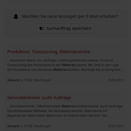
Möchten Sie neue Anzeigen per E-Mail erhalten?
Suchauftrag speichern
Produktion, Outsourcing, Elektrobranche
.. deutschen Markt. Ein wichtiger Leistungsmerkmal unserer Firma ist
Outsourcing der Produktion in der
Elektro
branche. Wir sind in der Lage
die Produktion von einzelnen
Elektro
bauteilen, Montage bis zu komplexe ..
Gesuch
in 72762, Reutlingen
25.05.2017
Servicetechniker sucht Aufträge
.. Servicetechniker / Mechatroniker
Elektro
technikermeister sucht Aufträge.
Deutschlandweit Weltweit. Als Servicedienstleister übernehme ich
Reparaturen elektrischer Maschinen im Industriellen Bereich. Inb ..
Gesuch
in 72768, Reutlingen
12.01.2017