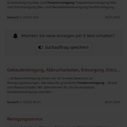
Grundreinigung Glas- und
Fensterreinigung
Treppenhausreinigung Kita-
und Schulreinigung Bau- und Baustellenendreinigung Sonderreinigung ..
Gesuch
in 24143, Kiel
29.07.2026
Möchten Sie neue Anzeigen per E-Mail erhalten?
Suchauftrag speichern
Gebäudereinigung, Abbrucharbeiten, Entsorgung, Entrümpelung
.. nd Bauendreinigung bieten wir ein breites Spektrum an
Reinigungsleistungen, wie etwa die gründliche
Fensterreinigung
. - Brand
und Wasserschaden Wir übernehmen für Sie die komplette
Schadenbeseitigung und steh ..
Gesuch
in 53229, Bonn
28.07.2026
Reinigungsservice