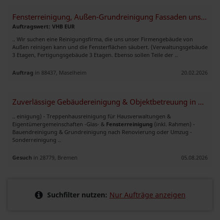
Fensterreinigung, Außen-Grundreinigung Fassaden unseres Firmengebäudes
Auftragswert: VHB EUR
.. Wir suchen eine Reinigungsfirma, die uns unser Firmengebäude von
Außen reinigen kann und die Fensterflächen säubert. (Verwaltungsgebäude
3 Etagen, Fertigungsgebäude 3 Etagen. Ebenso sollen Teile der ..
Auftrag
in 88437, Maselheim
20.02.2026
Zuverlässige Gebäudereinigung & Objektbetreuung in Bremen
.. einigung) - Treppenhausreinigung für Hausverwaltungen &
Eigentümergemeinschaften -Glas- &
Fensterreinigung
(inkl. Rahmen) -
Bauendreinigung & Grundreinigung nach Renovierung oder Umzug -
Sonderreinigung ..
Gesuch
in 28779, Bremen
05.08.2026
Suchfilter nutzen:
Nur Aufträge anzeigen