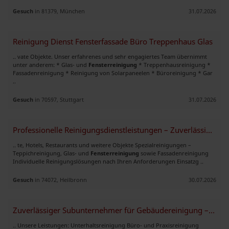
Gesuch
in 81379, München
31.07.2026
Reinigung Dienst Fensterfassade Büro Treppenhaus Glas
.. vate Objekte. Unser erfahrenes und sehr engagiertes Team übernimmt
unter anderem: * Glas- und
Fensterreinigung
* Treppenhausreinigung *
Fassadenreinigung * Reinigung von Solarpaneelen * Büroreinigung * Gar
..
Gesuch
in 70597, Stuttgart
31.07.2026
Professionelle Reinigungsdienstleistungen – Zuverlässig & Flexibel
.. te, Hotels, Restaurants und weitere Objekte Spezialreinigungen –
Teppichreinigung, Glas- und
Fensterreinigung
sowie Fassadenreinigung
Individuelle Reinigungslösungen nach Ihren Anforderungen Einsatzg ..
Gesuch
in 74072, Heilbronn
30.07.2026
Zuverlässiger Subunternehmer für Gebäudereinigung – Kiel & Umgebung
.. Unsere Leistungen: Unterhaltsreinigung Büro- und Praxisreinigung