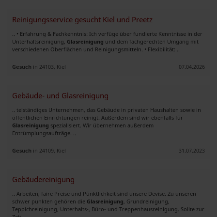
Reinigungsservice gesucht Kiel und Preetz
.. • Erfahrung & Fachkenntnis: Ich verfüge über fundierte Kenntnisse in der
Unterhaltsreinigung,
Glasreinigung
und dem fachgerechten Umgang mit
verschiedenen Oberflächen und Reinigungsmitteln. • Flexibilität: ..
Gesuch
in 24103, Kiel
07.04.2026
Gebäude- und Glasreinigung
.. telständiges Unternehmen, das Gebäude in privaten Haushalten sowie in
öffentlichen Einrichtungen reinigt. Außerdem sind wir ebenfalls für
Glasreinigung
spezialisiert. Wir übernehmen außerdem
Entrümplungsaufträge. ..
Gesuch
in 24109, Kiel
31.07.2023
Gebäudereinigung
.. Arbeiten, faire Preise und Pünktlichkeit sind unsere Devise. Zu unseren
schwer punkten gehören die
Glasreinigung
, Grundreinigung,
Teppichreinigung, Unterhalts-, Büro- und Treppenhausreinigung. Sollte zur
Zeit ..