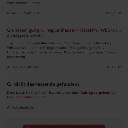
Wochenenden und Ab ..
Gesuch
in 24143, Kiel
13.09.2020
Grundreinigung 16 Treppenhäuser / Marzahn / WBS70 / 11
Auftragswert: VHB EUR
.. Grundreinigung mit
Glasreinigung
/ 16 Treppenhäuser / Marzahn /
WBS70 Q3a / 11 und 10 Et. Beginn sofort / Fertigstellung 31.07.12
Unterschriebener Arbeitsschein vom HM erforderlich Bezahlung 10 Tage
nach Abschl ..
Auftrag
in 24103, Kiel
03.07.2012
Nicht das Passende gefunden?
Dann lassen Sie sich finden: Jetzt kostenlos einen
Auftrag vergeben
oder
freie Kapazitäten melden
.
Auftragsbank.de