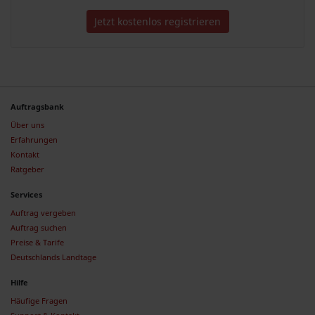
Jetzt kostenlos registrieren
Auftragsbank
Über uns
Erfahrungen
Kontakt
Ratgeber
Services
Auftrag vergeben
Auftrag suchen
Preise & Tarife
Deutschlands Landtage
Hilfe
Häufige Fragen