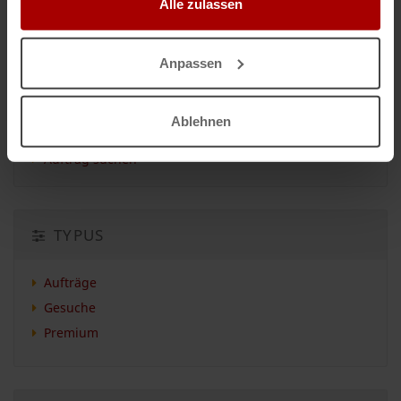
Alle zulassen
Firmen aller Branchen einsehen
Anpassen
INSERIEREN
Ablehnen
Auftrag vergeben
Auftrag suchen
TYPUS
Aufträge
Gesuche
Premium