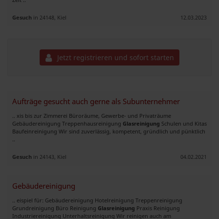
Gesuch
in 24148, Kiel
12.03.2023
Jetzt registrieren und sofort starten
Aufträge gesucht auch gerne als Subunternehmer
.. xis bis zur Zimmerei Büroräume, Gewerbe- und Privaträume
Gebäudereinigung Treppenhausreinigung
Glasreinigung
Schulen und Kitas
Baufeinreinigung Wir sind zuverlässig, kompetent, gründlich und pünktlich
..
Gesuch
in 24143, Kiel
04.02.2021
Gebäudereinigung
.. eispiel für: Gebäudereinigung Hotelreinigung Treppenreinigung
Grundreinigung Büro Reinigung
Glasreinigung
Praxis Reinigung
Industriereinigung Unterhaltsreinigung Wir reinigen auch am