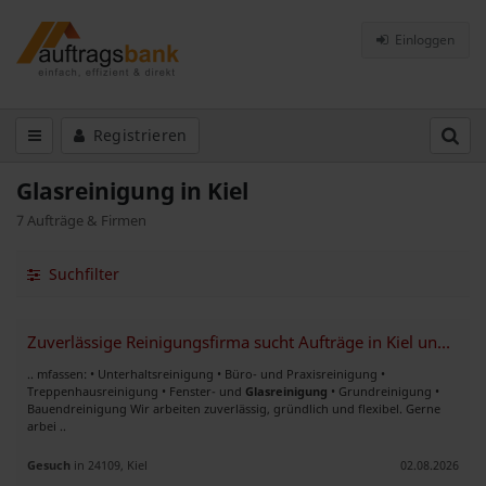
Einloggen
Registrieren
Glasreinigung in Kiel
7 Aufträge & Firmen
Suchfilter
Zuverlässige Reinigungsfirma sucht Aufträge in Kiel und Umgebung
.. mfassen: • Unterhaltsreinigung • Büro- und Praxisreinigung •
Treppenhausreinigung • Fenster- und
Glasreinigung
• Grundreinigung •
Bauendreinigung Wir arbeiten zuverlässig, gründlich und flexibel. Gerne
arbei ..
Gesuch
in 24109, Kiel
02.08.2026