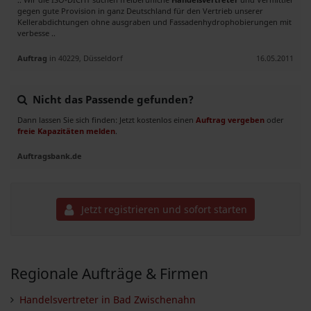
gegen gute Provision in ganz Deutschland für den Vertrieb unserer
Kellerabdichtungen ohne ausgraben und Fassadenhydrophobierungen mit
verbesse ..
Auftrag
in 40229, Düsseldorf
16.05.2011
Nicht das Passende gefunden?
Dann lassen Sie sich finden: Jetzt kostenlos einen
Auftrag vergeben
oder
freie Kapazitäten melden
.
Auftragsbank.de
Jetzt registrieren und sofort starten
Regionale Aufträge & Firmen
Handelsvertreter in Bad Zwischenahn