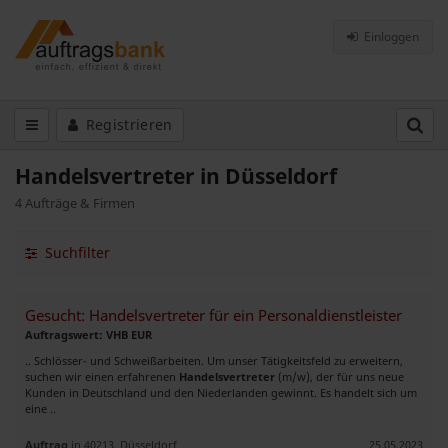
Einloggen
Registrieren
Handelsvertreter in Düsseldorf
4 Aufträge & Firmen
Suchfilter
Gesucht: Handelsvertreter für ein Personaldienstleister
Auftragswert: VHB EUR
.. Schlösser- und Schweißarbeiten. Um unser Tätigkeitsfeld zu erweitern,
suchen wir einen erfahrenen
Handelsvertreter
(m/w), der für uns neue
Kunden in Deutschland und den Niederlanden gewinnt. Es handelt sich um
eine ..
Auftrag
in 40213, Düsseldorf
25.05.2023