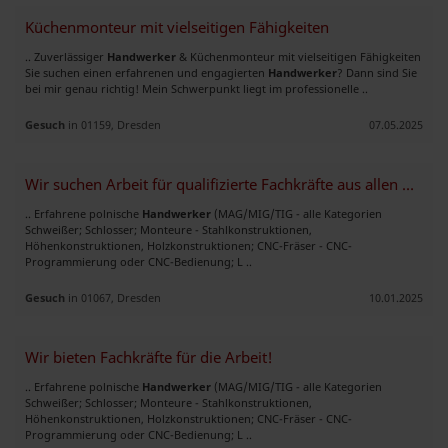
Küchenmonteur mit vielseitigen Fähigkeiten
.. Zuverlässiger
Handwerker
& Küchenmonteur mit vielseitigen Fähigkeiten
Sie suchen einen erfahrenen und engagierten
Handwerker
? Dann sind Sie
bei mir genau richtig! Mein Schwerpunkt liegt im professionelle ..
Gesuch
in 01159, Dresden
07.05.2025
Wir suchen Arbeit für qualifizierte Fachkräfte aus allen Branchen!
.. Erfahrene polnische
Handwerker
(MAG/MIG/TIG - alle Kategorien
Schweißer; Schlosser; Monteure - Stahlkonstruktionen,
Höhenkonstruktionen, Holzkonstruktionen; CNC-Fräser - CNC-
Programmierung oder CNC-Bedienung; L ..
Gesuch
in 01067, Dresden
10.01.2025
Wir bieten Fachkräfte für die Arbeit!
.. Erfahrene polnische
Handwerker
(MAG/MIG/TIG - alle Kategorien
Schweißer; Schlosser; Monteure - Stahlkonstruktionen,
Höhenkonstruktionen, Holzkonstruktionen; CNC-Fräser - CNC-
Programmierung oder CNC-Bedienung; L ..