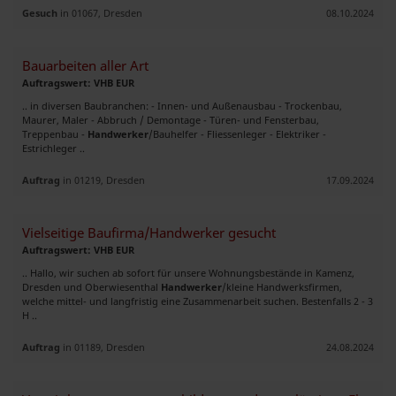
Gesuch
in 01067, Dresden
08.10.2024
Bauarbeiten aller Art
Auftragswert: VHB EUR
.. in diversen Baubranchen: - Innen- und Außenausbau - Trockenbau,
Maurer, Maler - Abbruch / Demontage - Türen- und Fensterbau,
Treppenbau -
Handwerker
/Bauhelfer - Fliessenleger - Elektriker -
Estrichleger ..
Auftrag
in 01219, Dresden
17.09.2024
Vielseitige Baufirma/Handwerker gesucht
Auftragswert: VHB EUR
.. Hallo, wir suchen ab sofort für unsere Wohnungsbestände in Kamenz,
Dresden und Oberwiesenthal
Handwerker
/kleine Handwerksfirmen,
welche mittel- und langfristig eine Zusammenarbeit suchen. Bestenfalls 2 - 3
H ..
Auftrag
in 01189, Dresden
24.08.2024