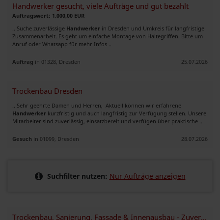
Handwerker gesucht, viele Aufträge und gut bezahlt
Auftragswert: 1.000,00 EUR
.. Suche zuverlässige
Handwerker
in Dresden und Umkreis für langfristige
Zusammenarbeit. Es geht um einfache Montage von Haltegriffen. Bitte um
Anruf oder Whatsapp für mehr Infos ..
Auftrag
in 01328, Dresden
25.07.2026
Trockenbau Dresden
.. Sehr geehrte Damen und Herren, Aktuell können wir erfahrene
Handwerker
kurzfristig und auch langfristig zur Verfügung stellen. Unsere
Mitarbeiter sind zuverlässig, einsatzbereit und verfügen über praktische ..
Gesuch
in 01099, Dresden
28.07.2026
Suchfilter nutzen:
Nur Aufträge anzeigen
Trockenbau, Sanierung, Fassade & Innenausbau - Zuverlässiges Handwerk