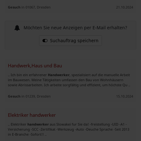
Gesuch
in 01067, Dresden
21.10.2024
Möchten Sie neue Anzeigen per E-Mail erhalten?
Suchauftrag speichern
Handwerk,Haus und Bau
.. Ich bin ein erfahrener
Handwerker
, spezialisiert auf die manuelle Arbeit
im Bauwesen. Meine Tätigkeiten umfassen den Bau von Wohnhäusern
sowie Abrissarbeiten. Ich arbeite sorgfältig und effizient, um höchste Qu ..
Gesuch
in 01239, Dresden
15.10.2024
Elektriker handwerker
.. Elektriker
handwerker
aus Slowakei fur Sie da! -freistellung -UID -A1 -
Versicherung -SCC -Zertifikat -Werkzeug -Auto -Deuche Sprache -Seit 2013
in E-Branche -Sofort!! ..