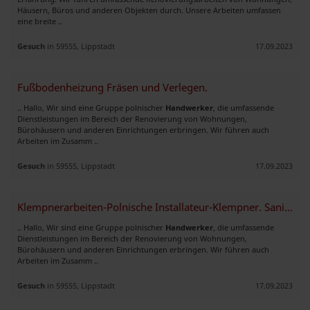
Häusern, Büros und anderen Objekten durch. Unsere Arbeiten umfassen
eine breite ..
Gesuch
in 59555, Lippstadt
17.09.2023
Fußbodenheizung Fräsen und Verlegen.
.. Hallo, Wir sind eine Gruppe polnischer
Handwerker
, die umfassende
Dienstleistungen im Bereich der Renovierung von Wohnungen,
Bürohäusern und anderen Einrichtungen erbringen. Wir führen auch
Arbeiten im Zusamm ..
Gesuch
in 59555, Lippstadt
17.09.2023
Klempnerarbeiten-Polnische Installateur-Klempner. Sanitär, Heizung.
.. Hallo, Wir sind eine Gruppe polnischer
Handwerker
, die umfassende
Dienstleistungen im Bereich der Renovierung von Wohnungen,
Bürohäusern und anderen Einrichtungen erbringen. Wir führen auch
Arbeiten im Zusamm ..
Gesuch
in 59555, Lippstadt
17.09.2023