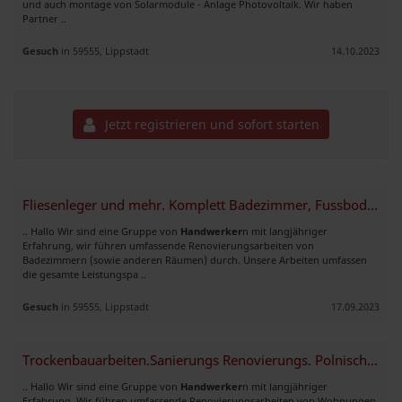
und auch montage von Solarmodule - Anlage Photovoltaik. Wir haben
Partner ..
Gesuch
in 59555, Lippstadt
14.10.2023
Jetzt registrieren und sofort starten
Fliesenleger und mehr. Komplett Badezimmer, Fussboden, Treppen.
.. Hallo Wir sind eine Gruppe von
Handwerker
n mit langjähriger
Erfahrung, wir führen umfassende Renovierungsarbeiten von
Badezimmern (sowie anderen Räumen) durch. Unsere Arbeiten umfassen
die gesamte Leistungspa ..
Gesuch
in 59555, Lippstadt
17.09.2023
Trockenbauarbeiten.Sanierungs Renovierungs. Polnische Handwerker
.. Hallo Wir sind eine Gruppe von
Handwerker
n mit langjähriger
Erfahrung. Wir führen umfassende Renovierungsarbeiten von Wohnungen,