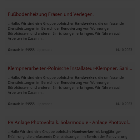
Fußbodenheizung Fräsen und Verlegen.
.. Hallo, Wir sind eine Gruppe polnischer
Handwerker
, die umfassende
Dienstleistungen im Bereich der Renovierung von Wohnungen,
Bürohäusern und anderen Einrichtungen erbringen. Wir führen auch
Arbeiten im Zusamm ..
Gesuch
in 59555, Lippstadt
14.10.2023
Klempnerarbeiten-Polnische Installateur-Klempner. Sanitär, Heizung.
.. Hallo, Wir sind eine Gruppe polnischer
Handwerker
, die umfassende
Dienstleistungen im Bereich der Renovierung von Wohnungen,
Bürohäusern und anderen Einrichtungen erbringen. Wir führen auch
Arbeiten im Zusamm ..
Gesuch
in 59555, Lippstadt
14.10.2023
PV Anlage Photovoltaik. Solarmodule - Anlage Photovoltaik montage.
.. Hallo Wir sind eine Gruppe polnische
Handwerker
mit langjähriger
Erfahrung, die umfassende Dienstleistungen im Bereich der Renovierung