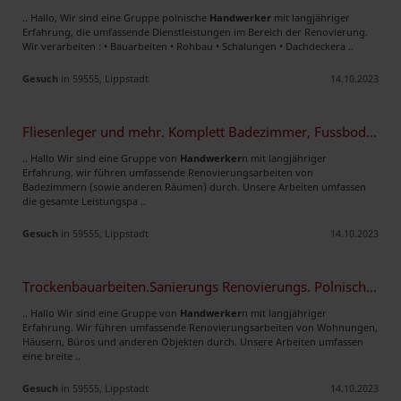
.. Hallo, Wir sind eine Gruppe polnische
Handwerker
mit langjähriger
Erfahrung, die umfassende Dienstleistungen im Bereich der Renovierung.
Wir verarbeiten : • Bauarbeiten • Rohbau • Schalungen • Dachdeckera ..
Gesuch
in 59555, Lippstadt
14.10.2023
Fliesenleger und mehr. Komplett Badezimmer, Fussboden, Treppen.
.. Hallo Wir sind eine Gruppe von
Handwerker
n mit langjähriger
Erfahrung, wir führen umfassende Renovierungsarbeiten von
Badezimmern (sowie anderen Räumen) durch. Unsere Arbeiten umfassen
die gesamte Leistungspa ..
Gesuch
in 59555, Lippstadt
14.10.2023
Trockenbauarbeiten.Sanierungs Renovierungs. Polnische Handwerker
.. Hallo Wir sind eine Gruppe von
Handwerker
n mit langjähriger
Erfahrung. Wir führen umfassende Renovierungsarbeiten von Wohnungen,
Häusern, Büros und anderen Objekten durch. Unsere Arbeiten umfassen
eine breite ..
Gesuch
in 59555, Lippstadt
14.10.2023