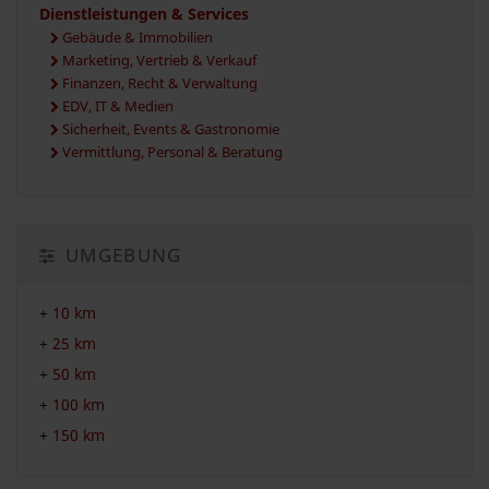
Dienstleistungen & Services
Gebäude & Immobilien
Marketing, Vertrieb & Verkauf
Finanzen, Recht & Verwaltung
EDV, IT & Medien
Sicherheit, Events & Gastronomie
Vermittlung, Personal & Beratung
UMGEBUNG
+
10 km
+
25 km
+
50 km
+
100 km
+
150 km