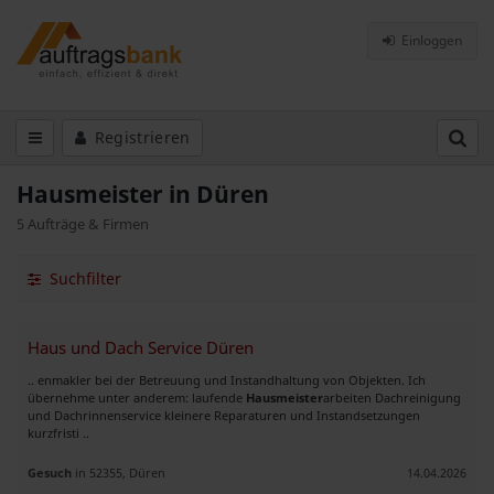
Einloggen
Registrieren
Hausmeister in Düren
5 Aufträge & Firmen
Suchfilter
Haus und Dach Service Düren
.. enmakler bei der Betreuung und Instandhaltung von Objekten. Ich
übernehme unter anderem: laufende
Hausmeister
arbeiten Dachreinigung
und Dachrinnenservice kleinere Reparaturen und Instandsetzungen
kurzfristi ..
Gesuch
in 52355, Düren
14.04.2026