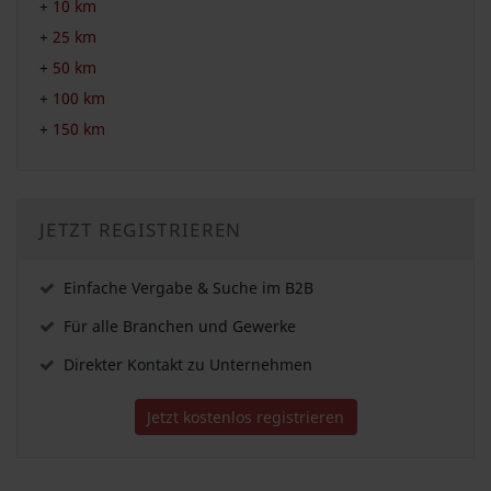
+
10 km
+
25 km
+
50 km
+
100 km
+
150 km
JETZT REGISTRIEREN
Einfache Vergabe & Suche im B2B
Für alle Branchen und Gewerke
Direkter Kontakt zu Unternehmen
Jetzt kostenlos registrieren