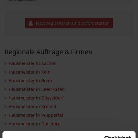
Jetzt registrieren und sofort starten
Regionale Aufträge & Firmen
Hausmeister in Aachen
Hausmeister in Köln
Hausmeister in Bonn
Hausmeister in Leverkusen
Hausmeister in Düsseldorf
Hausmeister in Krefeld
Hausmeister in Wuppertal
Hausmeister in Duisburg
Hausmeister in Mülheim