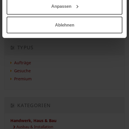
Anpassen
Auftrag vergeben
Auftrag suchen
Ablehnen
TYPUS
Aufträge
Gesuche
Premium
KATEGORIEN
Handwerk, Haus & Bau
Ausbau & Installation