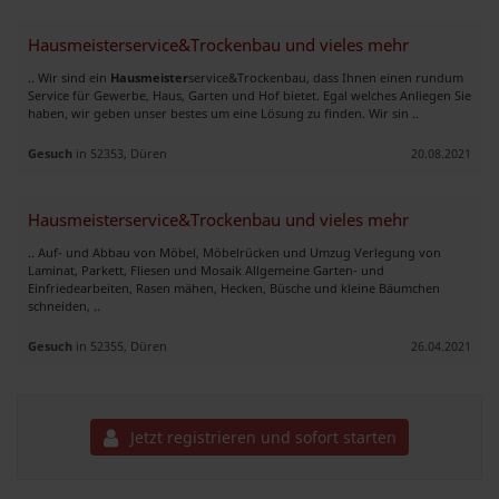
Hausmeisterservice&Trockenbau und vieles mehr
.. Wir sind ein
Hausmeister
service&Trockenbau, dass Ihnen einen rundum
Service für Gewerbe, Haus, Garten und Hof bietet. Egal welches Anliegen Sie
haben, wir geben unser bestes um eine Lösung zu finden. Wir sin ..
Gesuch
in 52353, Düren
20.08.2021
Hausmeisterservice&Trockenbau und vieles mehr
.. Auf- und Abbau von Möbel, Möbelrücken und Umzug Verlegung von
Laminat, Parkett, Fliesen und Mosaik Allgemeine Garten- und
Einfriedearbeiten, Rasen mähen, Hecken, Büsche und kleine Bäumchen
schneiden, ..
Gesuch
in 52355, Düren
26.04.2021
Jetzt registrieren und sofort starten