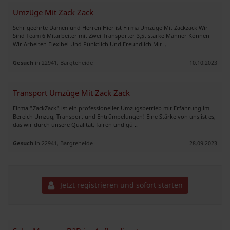
Umzüge Mit Zack Zack
Sehr geehrte Damen und Herren Hier ist Firma Umzüge Mit Zackzack Wir
Sind Team 6 Mitarbeiter mit Zwei Transporter 3,5t starke Männer Können
Wir Arbeiten Flexibel Und Pünktlich Und Freundlich Mit ..
Gesuch
in 22941, Bargteheide
10.10.2023
Transport Umzüge Mit Zack Zack
Firma "ZackZack" ist ein professioneller Umzugsbetrieb mit Erfahrung im
Bereich Umzug, Transport und Entrümpelungen! Eine Stärke von uns ist es,
das wir durch unsere Qualität, fairen und gü ..
Gesuch
in 22941, Bargteheide
28.09.2023
Jetzt registrieren und sofort starten