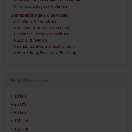
Herstellung, Verarbeitung & Handel
Transport, Logistik & Verkehr
Dienstleistungen & Services
Gebäude & Immobilien
Marketing, Vertrieb & Verkauf
Finanzen, Recht & Verwaltung
EDV, IT & Medien
Sicherheit, Events & Gastronomie
Vermittlung, Personal & Beratung
UMGEBUNG
+
10 km
+
25 km
+
50 km
+
100 km
+
150 km