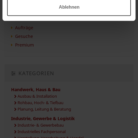
Ablehnen
TYPUS
Aufträge
Gesuche
Premium
KATEGORIEN
Handwerk, Haus & Bau
Ausbau & Installation
Rohbau, Hoch- & Tiefbau
Planung, Leitung & Beratung
Industrie, Gewerbe & Logistik
Industrie- & Gewerbebau
Industrielles Fachpersonal