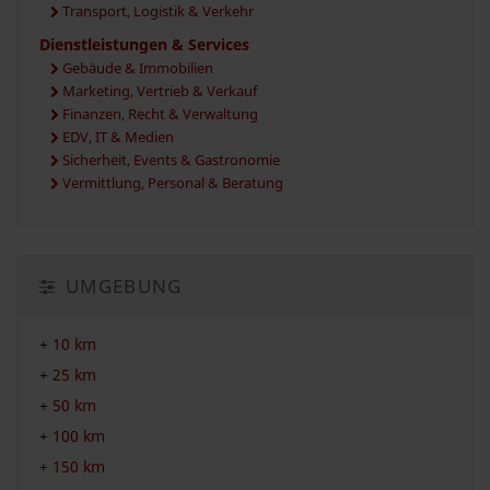
Transport, Logistik & Verkehr
Dienstleistungen & Services
Gebäude & Immobilien
Marketing, Vertrieb & Verkauf
Finanzen, Recht & Verwaltung
EDV, IT & Medien
Sicherheit, Events & Gastronomie
Vermittlung, Personal & Beratung
UMGEBUNG
+
10 km
+
25 km
+
50 km
+
100 km
+
150 km