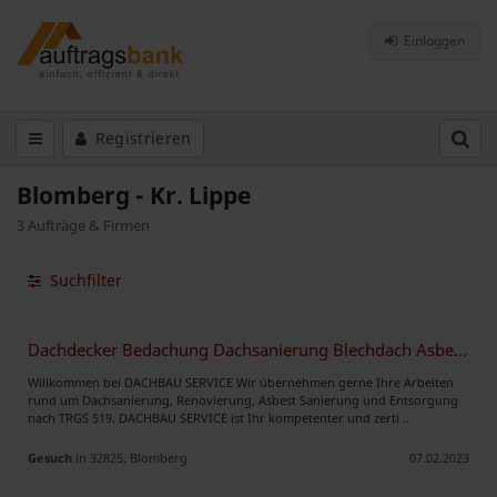
Einloggen
Registrieren
Blomberg - Kr. Lippe
3 Aufträge & Firmen
Suchfilter
Dachdecker Bedachung Dachsanierung Blechdach Asbestsanierung TRGS 519
Willkommen bei DACHBAU SERVICE Wir übernehmen gerne Ihre Arbeiten
rund um Dachsanierung, Renovierung, Asbest Sanierung und Entsorgung
nach TRGS 519. DACHBAU SERVICE ist Ihr kompetenter und zerti ..
Gesuch
in 32825, Blomberg
07.02.2023