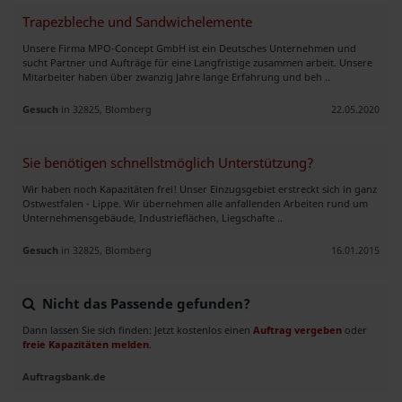
Trapezbleche und Sandwichelemente
Unsere Firma MPO-Concept GmbH ist ein Deutsches Unternehmen und
sucht Partner und Aufträge für eine Langfristige zusammen arbeit. Unsere
Mitarbeiter haben über zwanzig Jahre lange Erfahrung und beh ..
Gesuch
in 32825, Blomberg
22.05.2020
Sie benötigen schnellstmöglich Unterstützung?
Wir haben noch Kapazitäten frei! Unser Einzugsgebiet erstreckt sich in ganz
Ostwestfalen - Lippe. Wir übernehmen alle anfallenden Arbeiten rund um
Unternehmensgebäude, Industrieflächen, Liegschafte ..
Gesuch
in 32825, Blomberg
16.01.2015
Nicht das Passende gefunden?
Dann lassen Sie sich finden: Jetzt kostenlos einen
Auftrag vergeben
oder
freie Kapazitäten melden
.
Auftragsbank.de