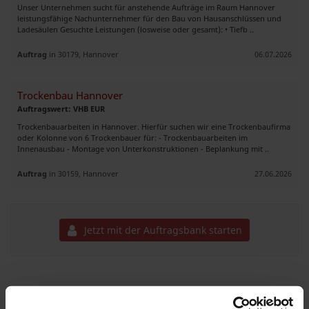
Unser Unternehmen sucht für anstehende Aufträge im Raum Hannover
leistungsfähige Nachunternehmer für den Bau von Hausanschlüssen und
Ladesäulen Gesuchte Leistungen (losweise oder gesamt): • Tiefb ..
Auftrag
in 30179, Hannover
06.07.2026
Trockenbau Hannover
Auftragswert: VHB EUR
Trockenbauarbeiten in Hannover. Hierfür suchen wir eine Trockenbaufirma
oder Kolonne von 6 Trockenbauer für: - Trockenbauarbeiten im
Innenausbau - Montage von Unterkonstruktionen - Beplankung mit ..
Auftrag
in 30159, Hannover
27.06.2026
Jetzt mit der Auftragsbank starten
GaLa-Bauer & Pflasterer für Hannover kurzfristig buchbar