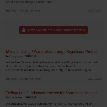
Anruf oder Whatsapp für mehr Infos ..
Auftrag
in 30159, Hannover
25.07.2026
Jetzt registrieren und sofort starten
Merchandising / Warenplatzierung / Regalbau / Umbau
Auftragswert: VHB EUR
Wir suchen für verschiedene Projekte noch tatkräftige Unterstützung. Wir
sind national in den Bereichen Baumarkt, Möbelhandel,
Lebensmitteleinzelhandel und Drogerien tätig. -> Neueinrichtungen ..
Auftrag
in 30165, Hannover
23.07.2026
Tiefbau und Fundamentarbeiten für Sportplätze in ganz DE
Auftragswert: VHB EUR
Wir suchen zuverlässige Tiefbauunternehmen für die Ausführung von