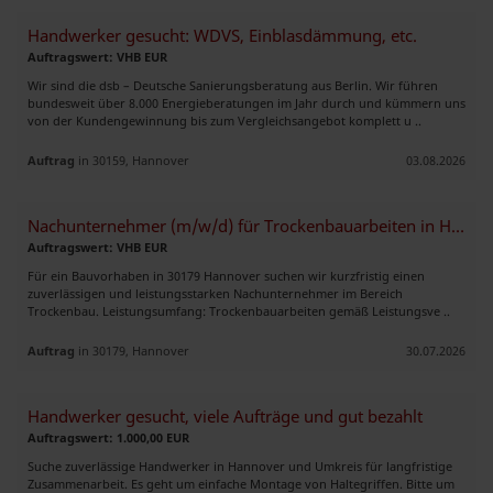
Handwerker gesucht: WDVS, Einblasdämmung, etc.
Auftragswert: VHB EUR
Wir sind die dsb – Deutsche Sanierungsberatung aus Berlin. Wir führen
bundesweit über 8.000 Energieberatungen im Jahr durch und kümmern uns
von der Kundengewinnung bis zum Vergleichsangebot komplett u ..
Auftrag
in 30159, Hannover
03.08.2026
Nachunternehmer (m/w/d) für Trockenbauarbeiten in Hannover gesucht
Auftragswert: VHB EUR
Für ein Bauvorhaben in 30179 Hannover suchen wir kurzfristig einen
zuverlässigen und leistungsstarken Nachunternehmer im Bereich
Trockenbau. Leistungsumfang: Trockenbauarbeiten gemäß Leistungsve ..
Auftrag
in 30179, Hannover
30.07.2026
Handwerker gesucht, viele Aufträge und gut bezahlt
Auftragswert: 1.000,00 EUR
Suche zuverlässige Handwerker in Hannover und Umkreis für langfristige
Zusammenarbeit. Es geht um einfache Montage von Haltegriffen. Bitte um