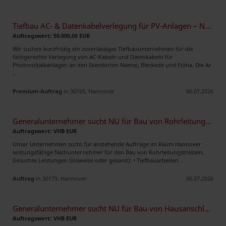
Tiefbau AC- & Datenkabelverlegung für PV-Anlagen – Neetze, Bleckede
Auftragswert: 50.000,00 EUR
Wir suchen kurzfristig ein zuverlässiges Tiefbauunternehmen für die
fachgerechte Verlegung von AC-Kabeln und Datenkabeln für
Photovoltaikanlagen an den Standorten Neetze, Bleckede und Flöha. Die Ar
..
Premium-Auftrag
in 30165, Hannover
06.07.2026
Generalunternehmer sucht NU für Bau von Rohrleitungstrassen!
Auftragswert: VHB EUR
Unser Unternehmen sucht für anstehende Aufträge im Raum Hannover
leistungsfähige Nachunternehmer für den Bau von Rohrleitungstrassen.
Gesuchte Leistungen (losweise oder gesamt): • Tiefbauarbeiten ..
Auftrag
in 30179, Hannover
06.07.2026
Generalunternehmer sucht NU für Bau von Hausanschlüssen und Ladesäulen
Auftragswert: VHB EUR