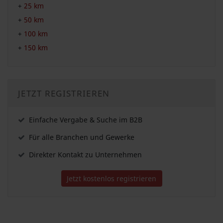
+
25 km
+
50 km
+
100 km
+
150 km
JETZT REGISTRIEREN
Einfache Vergabe & Suche im B2B
Für alle Branchen und Gewerke
Direkter Kontakt zu Unternehmen
Jetzt kostenlos registrieren