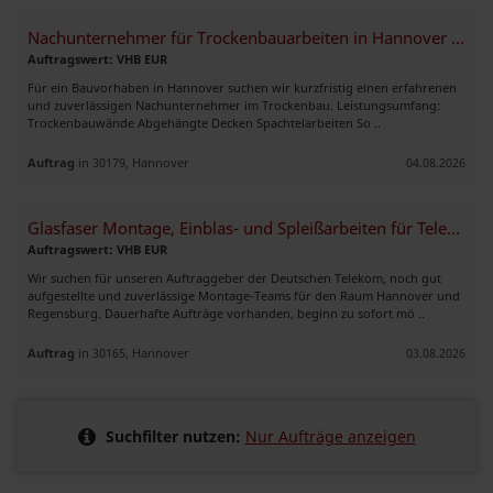
Nachunternehmer für Trockenbauarbeiten in Hannover gesucht
Auftragswert: VHB EUR
Für ein Bauvorhaben in Hannover suchen wir kurzfristig einen erfahrenen
und zuverlässigen Nachunternehmer im Trockenbau. Leistungsumfang:
Trockenbauwände Abgehängte Decken Spachtelarbeiten So ..
Auftrag
in 30179, Hannover
04.08.2026
Glasfaser Montage, Einblas- und Spleißarbeiten für Telekom
Auftragswert: VHB EUR
Wir suchen für unseren Auftraggeber der Deutschen Telekom, noch gut
aufgestellte und zuverlässige Montage-Teams für den Raum Hannover und
Regensburg. Dauerhafte Aufträge vorhanden, beginn zu sofort mö ..
Auftrag
in 30165, Hannover
03.08.2026
Suchfilter nutzen:
Nur Aufträge anzeigen