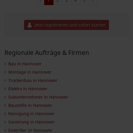
‹
1
2
3
4
5
›
Jetzt registrieren und sofort starten
Regionale Aufträge & Firmen
Bau in Hannover
Montage in Hannover
Trockenbau in Hannover
Elektro in Hannover
Subunternehmer in Hannover
Baustelle in Hannover
Reinigung in Hannover
Sanierung in Hannover
Elektriker in Hannover