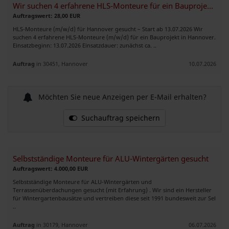
Wir suchen 4 erfahrene HLS-Monteure für ein Bauprojekt in Hann
Auftragswert: 28,00 EUR
HLS-Monteure (m/w/d) für Hannover gesucht – Start ab 13.07.2026 Wir
suchen 4 erfahrene HLS-Monteure (m/w/d) für ein Bauprojekt in Hannover.
Einsatzbeginn: 13.07.2026 Einsatzdauer: zunächst ca. ..
Auftrag
in 30451, Hannover
10.07.2026
Möchten Sie neue Anzeigen per E-Mail erhalten?
Suchauftrag speichern
Selbstständige Monteure für ALU-Wintergärten gesucht
Auftragswert: 4.000,00 EUR
Selbstständige Monteure für ALU-Wintergärten und
Terrassenüberdachungen gesucht (mit Erfahrung) . Wir sind ein Hersteller
für Wintergartenbausätze und vertreiben diese seit 1991 bundesweit zur Sel
..
Auftrag
in 30179, Hannover
06.07.2026