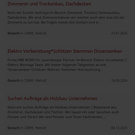
Zimmerer und Trockenbau, Dachdecken
Moin wir Suchen Aufträge im Bereich Zimmerei, Trocken/ Innenausbau,
Dachdecken. Wir sind Zimmerermänner wir machen auch alles was mit der
Zimmerei zu tun hat. Bei fragen melde dich einfach und w ..
Gesuch
in 25899, Niebüll
23.01.2025
Elektro Vorbereitung*Schlitzen Stemmen Dosensenken
Firma HBB NORD Ihr zuverlässiger Partner im Bereich Elektro Vorarbeiten /
Elektro Montage Team. Wir bieten folgende Tätigkeiten an wie,
•Dosensenken •Schlitzen •Bohren •Stemmen •Kernbohrung ..
Gesuch
in 25899, Niebüll
18.09.2024
Suchen Aufträge als Holzbau Unternehmen
Moin wir suchen Aufträge als Holzbau Unternehmen ! Bestehend aus
Zimmerer, Dachdecker und Tischler. Wir bauen ein oder tauschen auch
Fenster und Türen! Wir sind Fenster und Türen Fachhändler. ..
Gesuch
in 25899, Niebüll
04.12.2023