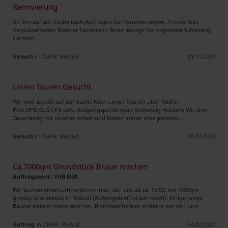
Renovierung
Ich bin auf der Suche nach Aufträgen für Renovierungen. Trockenbau
Verputzarbeiten Malerei Tapezieren Bodenbeläge Vorzugsweise Schleswig-
Holstein ..
Gesuch
in 25899, Niebüll
01.11.2023
Linien Touren Gesucht
Wir sind aktuell auf der Suche Nach Linien Touren über Nacht:
Post,DPD,GLS,UPS usw. Ausgangspunkt wäre Schleswig Holstein Wir sind
Zuverlässig mit unserer Arbeit und haben immer eine passend ..
Gesuch
in 25899, Niebüll
26.07.2023
Ca.7000qm Grundstück Braun machen
Auftragswert: VHB EUR
Wir suchen einen Lohnunternehmer, der uns ab ca. 15.03. ein 7000qm
großes Grundstück in Niebüll (Außengebiet) braun macht. Einige junge
Bäume müssen dann weichen, Brombeerhecken entfernt werden und ..
Auftrag
in 25899, Niebüll
04.02.2022