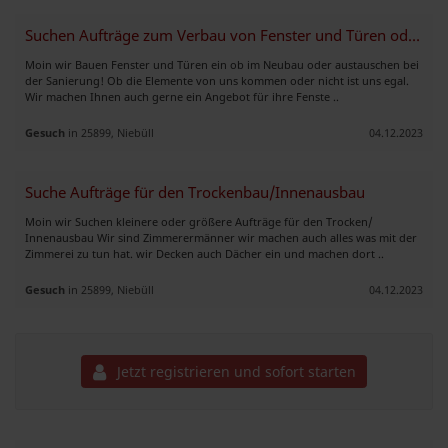
Suchen Aufträge zum Verbau von Fenster und Türen oder verkauf
Moin wir Bauen Fenster und Türen ein ob im Neubau oder austauschen bei
der Sanierung! Ob die Elemente von uns kommen oder nicht ist uns egal.
Wir machen Ihnen auch gerne ein Angebot für ihre Fenste ..
Gesuch
in 25899, Niebüll
04.12.2023
Suche Aufträge für den Trockenbau/Innenausbau
Moin wir Suchen kleinere oder größere Aufträge für den Trocken/
Innenausbau Wir sind Zimmerermänner wir machen auch alles was mit der
Zimmerei zu tun hat. wir Decken auch Dächer ein und machen dort ..
Gesuch
in 25899, Niebüll
04.12.2023
Jetzt registrieren und sofort starten