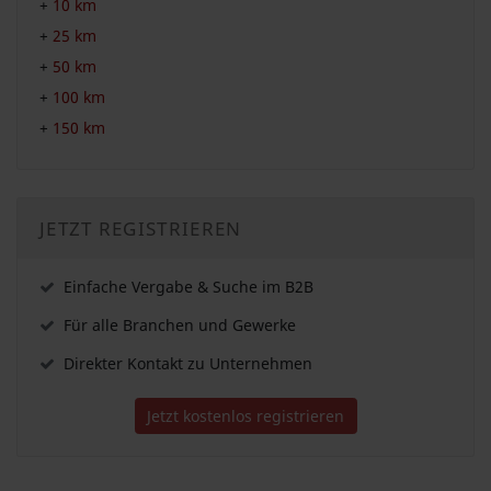
+
10 km
+
25 km
+
50 km
+
100 km
+
150 km
JETZT REGISTRIEREN
Einfache Vergabe & Suche im B2B
Für alle Branchen und Gewerke
Direkter Kontakt zu Unternehmen
Jetzt kostenlos registrieren