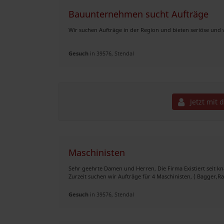
Bauunternehmen sucht Aufträge
Wir suchen Aufträge in der Region und bieten seriöse und v
Gesuch
in 39576, Stendal
Jetzt mit 
Maschinisten
Sehr geehrte Damen und Herren, Die Firma Existiert seit kna
Zurzeit suchen wir Aufträge für 4 Maschinisten, ( Bagger,Rad
Gesuch
in 39576, Stendal