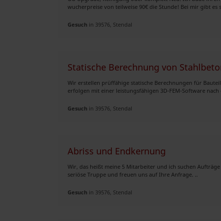
wucherpreise von teilweise 90€ die Stunde! Bei mir gibt es sp
Gesuch
in 39576, Stendal
Statische Berechnung von Stahlbet
Wir erstellen prüffähige statische Berechnungen für Baut
erfolgen mit einer leistungsfähigen 3D-FEM-Software nach 
Gesuch
in 39576, Stendal
Abriss und Endkernung
Wir, das heißt meine 5 Mitarbeiter und ich suchen Aufträge
seriöse Truppe und freuen uns auf Ihre Anfrage. ..
Gesuch
in 39576, Stendal