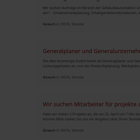
Wir suchen Aufträge im Bereich der Gebäudeautomation und
wir? - Schaltschrankplanung, Schaltgerätekombinationen, in
Gesuch
in 39576, Stendal
Generalplaner und Generalunternehm
Die elbe bioenergie GmbH bietet als Generalplaner und G
Leistungsphasen an, von der Entwurfsplanung, Werksplanun
Gesuch
in 39576, Stendal
Wir suchen Mitarbeiter für projekte
Hallo wir bieten 2 Projekte an, die am 22. April um 7 Uhr 
können Bitte mailen Sie uns ein Angebot über Ihren Stunde
Gesuch
in 39576, Stendal