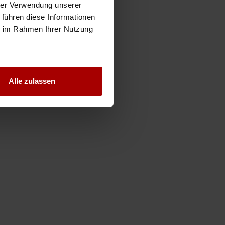
hrer Verwendung unserer
 führen diese Informationen
ie im Rahmen Ihrer Nutzung
Alle zulassen