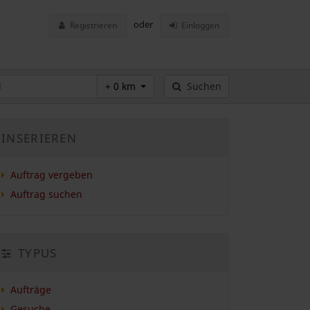
oder
Registrieren
Einloggen
+ 0 km
Suchen
INSERIEREN
Auftrag vergeben
Auftrag suchen
TYPUS
Aufträge
Gesuche