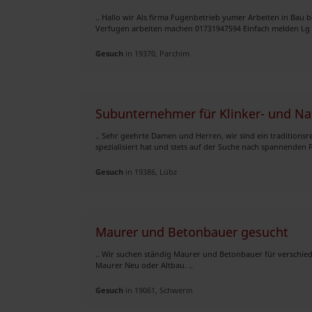
.. Hallo wir Als firma Fugenbetrieb yumer Arbeiten in Bau
Verfugen arbeiten machen 01731947594 Einfach melden Lg 
Gesuch
in 19370, Parchim
Subunternehmer für Klinker- und Na
.. Sehr geehrte Damen und Herren, wir sind ein traditions
spezialisiert hat und stets auf der Suche nach spannenden Pro
Gesuch
in 19386, Lübz
Maurer und Betonbauer gesucht
.. Wir suchen ständig Maurer und Betonbauer für verschi
Maurer Neu oder Altbau. ..
Gesuch
in 19061, Schwerin