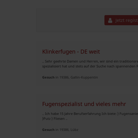
Jetzt regis
Klinkerfugen - DE weit
.. Sehr geehrte Damen und Herren, wir sind ein traditions
spezialisiert hat und stets auf der Suche nach spannenden Pro
Gesuch
in 19386, Gallin-Kuppentin
Fugenspezialist und vieles mehr
.. Ich habe 15 Jahre Berufserfahrung Ich biete: } Fugensan
}Putz } Fliesen ..
Gesuch
in 19386, Lübz