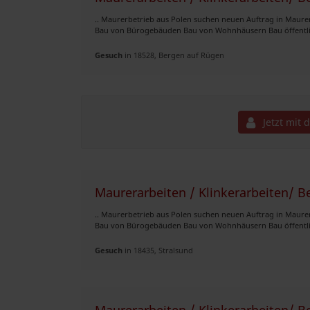
.. Maurerbetrieb aus Polen suchen neuen Auftrag in Maure
Bau von Bürogebäuden Bau von Wohnhäusern Bau öffentli
Gesuch
in 18528, Bergen auf Rügen
Jetzt mit 
Maurerarbeiten / Klinkerarbeiten/ B
.. Maurerbetrieb aus Polen suchen neuen Auftrag in Maure
Bau von Bürogebäuden Bau von Wohnhäusern Bau öffentli
Gesuch
in 18435, Stralsund