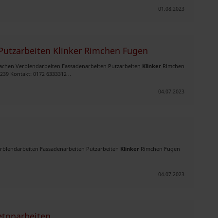
01.08.2023
Putzarbeiten Klinker Rimchen Fugen
machen Verblendarbeiten Fassadenarbeiten Putzarbeiten
Klinker
Rimchen
39 Kontakt: 0172 6333312 ..
04.07.2023
erblendarbeiten Fassadenarbeiten Putzarbeiten
Klinker
Rimchen Fugen
04.07.2023
etonarbeiten