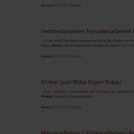
Gesuch
in 19370, Parchim
Verblendarbeiten Fassadenarbeiten 
.. llo wir sind Eine unternehmen auf Hoch Bau GmbH wir 
Fugen
Klinker
Sanierung Robauarbeiten Kontakt:0162 13132
Gesuch
in 19370, Parchim
Klinker putz Wdvs Fugen Robau
.. o wir sind Eine unternehmen auf Hochbau wir machen V
Klinker
Sanierung Robauarbeiten ..
Gesuch
in 19370, Parchim
Maurerarbeiten / Klinkerarbeiten/ B