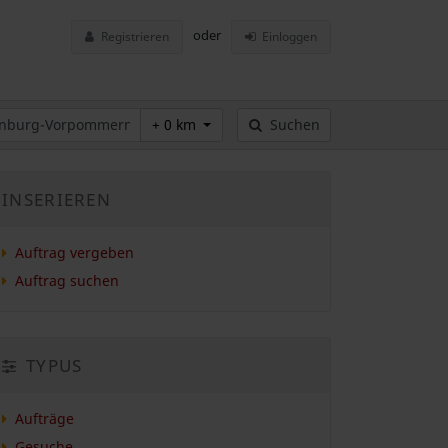
oder
Registrieren
Einloggen
+ 0 km
Suchen
INSERIEREN
Auftrag vergeben
Auftrag suchen
TYPUS
Aufträge
Gesuche