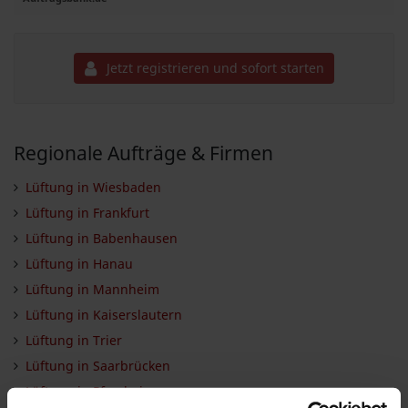
Jetzt registrieren und sofort starten
Regionale Aufträge & Firmen
Lüftung in Wiesbaden
Lüftung in Frankfurt
Lüftung in Babenhausen
Lüftung in Hanau
Lüftung in Mannheim
Lüftung in Kaiserslautern
Lüftung in Trier
Lüftung in Saarbrücken
Lüftung in Pforzheim