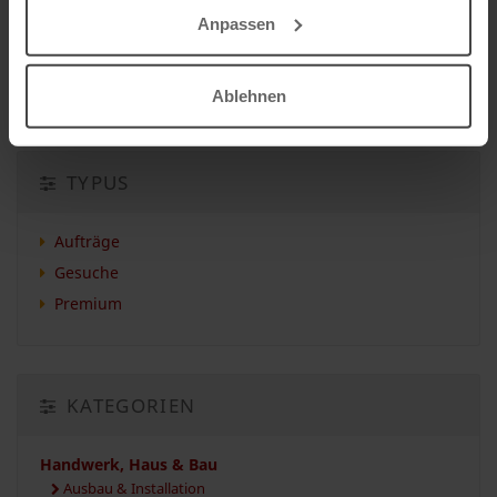
Anpassen
Auftrag vergeben
Auftrag suchen
Ablehnen
TYPUS
Aufträge
Gesuche
Premium
KATEGORIEN
Handwerk, Haus & Bau
Ausbau & Installation