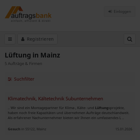
Einloggen
Registrieren
Lüftung in Mainz
5 Aufträge & Firmen
Suchfilter
Klimatechnik, Kältetechnik Subunternehmen
.. Wir sind ein Montagepartner für Klima-, Kälte- und
Lüftung
sprojekte,
haben noch freie Kapazitäten und übernehmen Aufträge deutschlandweit.
Als erfahrener Nachunternehmer bieten wir Ihnen ein umfassendes L ..
Gesuch
in 55122, Mainz
15.01.2026