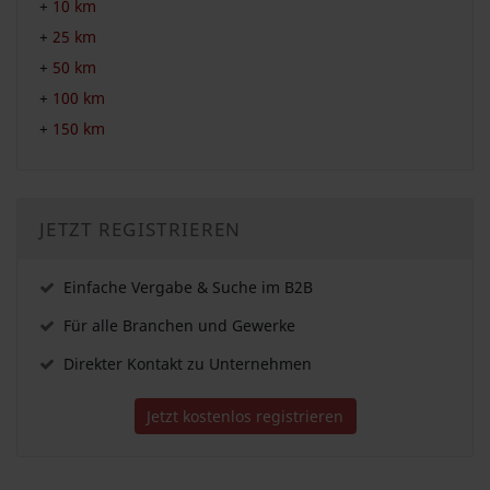
+
10 km
+
25 km
+
50 km
+
100 km
+
150 km
JETZT REGISTRIEREN
Einfache Vergabe & Suche im B2B
Für alle Branchen und Gewerke
Direkter Kontakt zu Unternehmen
Jetzt kostenlos registrieren