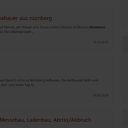
sebauer aus nürnberg
 Herren, wir freuen uns, Ihnen unsere Dienste im Bereich
Messebau
ür Ihre Messeprojekt ..
24.12.2024
inen Stand 6 x 6 m in Nürnberg aufbauen. Die Aufbauzeit läuft vom
 Auf- und einen Tag fü ..
16.05.2024
, Messebau, Ladenbau, Abriss/Abbruch