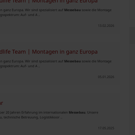
dlife Team | Montagen in ganz Europa
in ganz Europa. Wir sind spezialisiert auf
Messebau
sowie die Montage
gsspektrum: Auf- und A ..
13.02.2026
dlife Team | Montagen in ganz Europa
in ganz Europa. Wir sind spezialisiert auf
Messebau
sowie die Montage
gsspektrum: Auf- und A ..
05.01.2026
ar
 über 20 Jahren Erfahrung im internationalen
Messebau
. Unsere
 technische Betreuung, Logistikkoor ..
17.05.2025