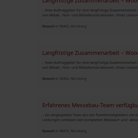
Langfristige Zusammenarbeit – Woo
.. feste Auftraggeber für eine langfristige Zusammenarbeit 
von Metall-, Holz- und Möbelkonstruktionen. Unser Leistun
Gesuch
in 90403, Nürnberg
Langfristige Zusammenarbeit – Woo
.. feste Auftraggeber für eine langfristige Zusammenarbeit 
von Metall-, Holz- und Möbelkonstruktionen. Unser Leistun
Gesuch
in 90402, Nürnberg
Erfahrenes Messebau-Team verfügb
.. ein eingespieltes Team aus vier Familienmitgliedern mit
Leistungen umfassen den kompletten Messeauf- und -abbau,
Gesuch
in 90475, Nürnberg