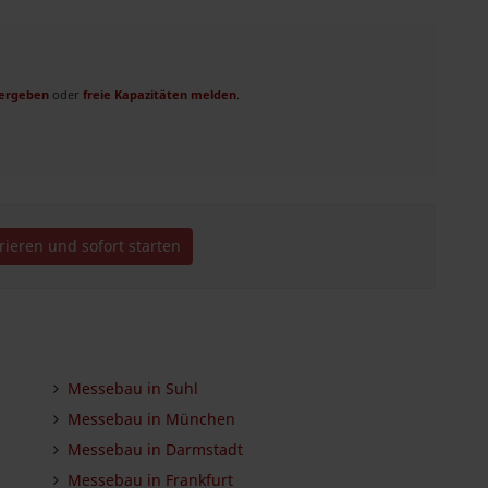
vergeben
oder
freie Kapazitäten melden
.
trieren und sofort starten
Messebau in Suhl
Messebau in München
Messebau in Darmstadt
Messebau in Frankfurt