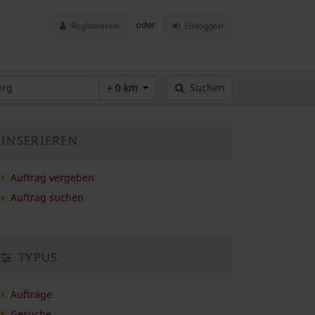
oder
Registrieren
Einloggen
+ 0 km
Suchen
INSERIEREN
Auftrag vergeben
Auftrag suchen
TYPUS
Aufträge
Gesuche