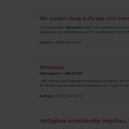
Wir suchen Neue Auftrage sind mes
.. Professioneller
Messebau
2025** Sehr geehrte Damen und
anzubieten und möchten uns als Ihr zuverlässiger Partner f
Gesuch
in 90453, Nürnberg
Messebau
Auftragswert: 1.800,00 EUR
.. Wir hoffen, zwei kompetente Messbauer zu finden, die e
19.-22.9.24 und zwei Monteure benötigen ca. 2 Tage für den
Auftrag
in 90471, Nürnberg
Verfügbare Arbeitskräfte: Regalbau