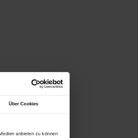
Über Cookies
 Medien anbieten zu können