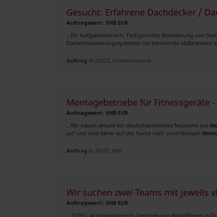
Gesucht: Erfahrene Dachdecker / Da
Auftragswert: VHB EUR
.. Ihr Aufgabenbereich: Fachgerechte Realisierung von D
Dachentwässerungssystemen Vorbereitende Maßnahmen sowi
Auftrag
in 24222, Schwentinental
Montagebetriebe für Fitnessgeräte
Auftragswert: VHB EUR
.. Wir bauen aktuell ein deutschlandweites Netzwerk aus
Mo
auf und sind daher auf der Suche nach zuverlässigen
Mont
Auftrag
in 24107, Kiel
Wir suchen zwei Teams mit jeweils vi
Auftragswert: VHB EUR
.. 25761). Aufgabenbereich: Verlegen von Wandfliesen in