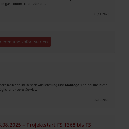
in gastronomischen Küchen ..
21.11.2025
trieren und sofort starten
nsere Kollegen im Bereich Auslieferung und
Montage
sind bei uns nicht
glicher unseres Servic ..
06.10.2025
8.2025 – Projektstart FS 1368 bis FS