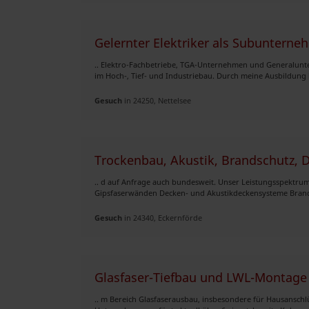
Gelernter Elektriker als Subunterne
.. Elektro-Fachbetriebe, TGA-Unternehmen und Generalunt
im Hoch-, Tief- und Industriebau. Durch meine Ausbildung b
Gesuch
in 24250, Nettelsee
Trockenbau, Akustik, Brandschutz,
.. d auf Anfrage auch bundesweit. Unser Leistungsspektrum
Gipsfaserwänden Decken- und Akustikdeckensysteme Brand-
Gesuch
in 24340, Eckernförde
Glasfaser-Tiefbau und LWL-Montage –
.. m Bereich Glasfaserausbau, insbesondere für Hausanschl