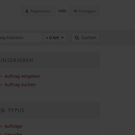
oder
Registrieren
Einloggen
+ 0 km
Suchen
INSERIEREN
Auftrag vergeben
Auftrag suchen
TYPUS
Aufträge
Gesuche